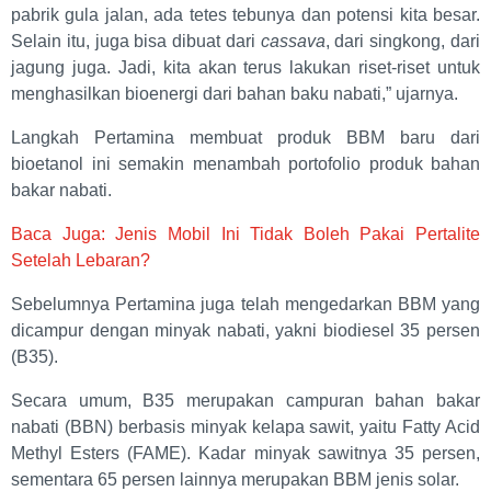
pabrik gula jalan, ada tetes tebunya dan potensi kita besar.
Selain itu, juga bisa dibuat dari
cassava
, dari singkong, dari
jagung juga. Jadi, kita akan terus lakukan riset-riset untuk
menghasilkan bioenergi dari bahan baku nabati,” ujarnya.
Langkah Pertamina membuat produk BBM baru dari
bioetanol ini semakin menambah portofolio produk bahan
bakar nabati.
Baca Juga: Jenis Mobil Ini Tidak Boleh Pakai Pertalite
Setelah Lebaran?
Sebelumnya Pertamina juga telah mengedarkan BBM yang
dicampur dengan minyak nabati, yakni biodiesel 35 persen
(B35).
Secara umum, B35 merupakan campuran bahan bakar
nabati (BBN) berbasis minyak kelapa sawit, yaitu Fatty Acid
Methyl Esters (FAME). Kadar minyak sawitnya 35 persen,
sementara 65 persen lainnya merupakan BBM jenis solar.