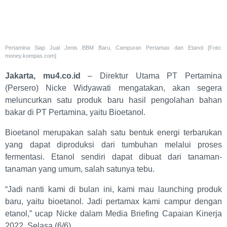
Pertamina Siap Jual Jenis BBM Baru, Campuran Pertamax dan Etanol [Foto:
money.kompas.com]
Jakarta, mu4.co.id
– Direktur Utama PT Pertamina
(Persero) Nicke Widyawati mengatakan, akan segera
meluncurkan satu produk baru hasil pengolahan bahan
bakar di PT Pertamina, yaitu Bioetanol.
Bioetanol merupakan salah satu bentuk energi terbarukan
yang dapat diproduksi dari tumbuhan melalui proses
fermentasi. Etanol sendiri dapat dibuat dari tanaman-
tanaman yang umum, salah satunya tebu.
“Jadi nanti kami di bulan ini, kami mau launching produk
baru, yaitu bioetanol. Jadi pertamax kami campur dengan
etanol,” ucap Nicke dalam Media Briefing Capaian Kinerja
2022, Selasa (6/6).