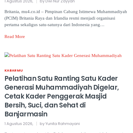
1 Agustus 2026,
by Dwi Nur Zayyan
Britania, mu4.co.id – Pimpinan Cabang Istimewa Muhammadiyah
(PCIM) Britania Raya dan Irlandia resmi menjadi organisasi
pertama sekaligus satu-satunya dari Indonesia yang…
Read More
KABARMU
Pelatihan Satu Ranting Satu Kader
Generasi Muhammadiyah Digelar,
Cetak Kader Penggerak Masjid
Bersih, Suci, dan Sehat di
Banjarmasin
1 Agustus 2026,
by Yunita Rahmayani