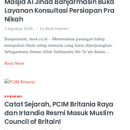
Masjid Al Jihad Banjarmasin Buka
Layanan Konsultasi Persiapan Pra
Nikah
2 Agustus 2026,
by Budi Adiyani
Banjarmasin, mu4.co.id – Menemukan pasangan hidup
merupakan fitrah setiap manusia yang harus diperjuangkan.
Sebagaimana firman Allah Subhanahu Wa Ta’ala dalam…
Read More
KABARMU
Catat Sejarah, PCIM Britania Raya
dan Irlandia Resmi Masuk Muslim
Council of Britain!