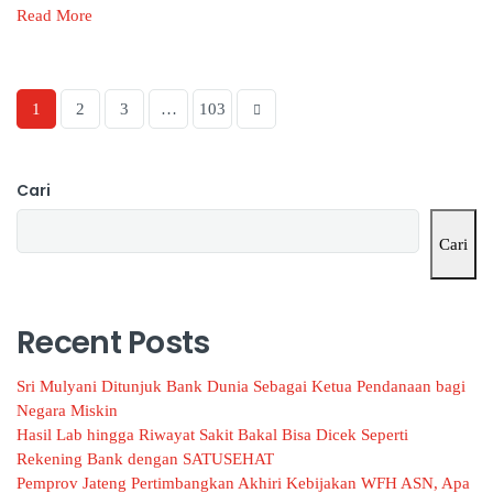
Read More
1
2
3
…
103
Cari
Cari
Recent Posts
Sri Mulyani Ditunjuk Bank Dunia Sebagai Ketua Pendanaan bagi
Negara Miskin
Hasil Lab hingga Riwayat Sakit Bakal Bisa Dicek Seperti
Rekening Bank dengan SATUSEHAT
Pemprov Jateng Pertimbangkan Akhiri Kebijakan WFH ASN, Apa