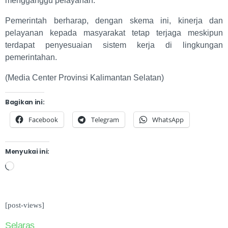
mengganggu pelayanan.
Pemerintah berharap, dengan skema ini, kinerja dan
pelayanan kepada masyarakat tetap terjaga meskipun
terdapat penyesuaian sistem kerja di lingkungan
pemerintahan.
(Media Center Provinsi Kalimantan Selatan)
Bagikan ini:
Facebook
Telegram
WhatsApp
Menyukai ini:
[post-views]
Selaras