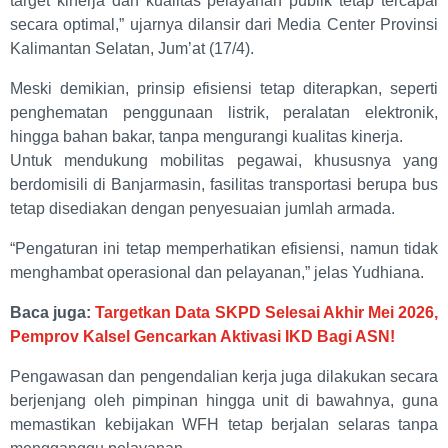
target kinerja dan kualitas pelayanan publik tetap tercapai
secara optimal,” ujarnya dilansir dari Media Center Provinsi
Kalimantan Selatan, Jum’at (17/4).
Meski demikian, prinsip efisiensi tetap diterapkan, seperti
penghematan penggunaan listrik, peralatan elektronik,
hingga bahan bakar, tanpa mengurangi kualitas kinerja.
Untuk mendukung mobilitas pegawai, khususnya yang
berdomisili di Banjarmasin, fasilitas transportasi berupa bus
tetap disediakan dengan penyesuaian jumlah armada.
“Pengaturan ini tetap memperhatikan efisiensi, namun tidak
menghambat operasional dan pelayanan,” jelas Yudhiana.
Baca juga:
Targetkan Data SKPD Selesai Akhir Mei 2026,
Pemprov Kalsel Gencarkan Aktivasi IKD Bagi ASN!
Pengawasan dan pengendalian kerja juga dilakukan secara
berjenjang oleh pimpinan hingga unit di bawahnya, guna
memastikan kebijakan WFH tetap berjalan selaras tanpa