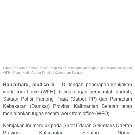
Satpol PP dan Damkar Kalsel tetap WFO meskipun sedangkan penerapan kebijakan
WFH. [Foto: Media Center Provinsi Kalimantan Selatan]
Banjarbaru, mu4.co.id
– Di tengah penerapan kebijakan
work from home (WFH) di lingkungan pemerintah daerah,
Satuan Polisi Pamong Praja (Satpol PP) dan Pemadam
Kebakaran (Damkar) Provinsi Kalimantan Selatan tetap
menjalankan tugas secara work from office (WFO).
Kebijakan ini merujuk pada Surat Edaran Sekretaris Daerah
Provinsi Kalimantan Selatan Nomor