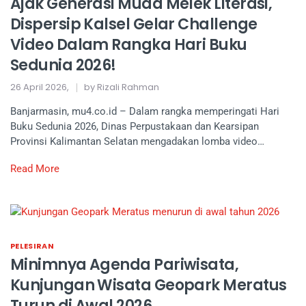
Ajak Generasi Muda Melek Literasi,
Dispersip Kalsel Gelar Challenge
Video Dalam Rangka Hari Buku
Sedunia 2026!
26 April 2026,
by Rizali Rahman
Banjarmasin, mu4.co.id – Dalam rangka memperingati Hari
Buku Sedunia 2026, Dinas Perpustakaan dan Kearsipan
Provinsi Kalimantan Selatan mengadakan lomba video…
Read More
PELESIRAN
Minimnya Agenda Pariwisata,
Kunjungan Wisata Geopark Meratus
Turun di Awal 2026