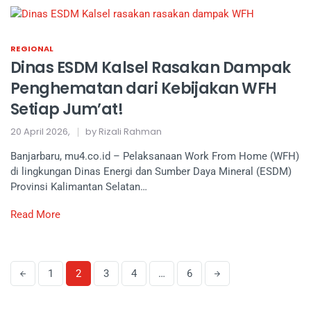
REGIONAL
Dinas ESDM Kalsel Rasakan Dampak
Penghematan dari Kebijakan WFH
Setiap Jum’at!
20 April 2026,
by Rizali Rahman
Banjarbaru, mu4.co.id – Pelaksanaan Work From Home (WFH)
di lingkungan Dinas Energi dan Sumber Daya Mineral (ESDM)
Provinsi Kalimantan Selatan…
Read More
1
2
3
4
…
6