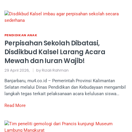
PENDIDIKAN ANAK
Perpisahan Sekolah Dibatasi,
Disdikbud Kalsel Larang Acara
Mewah dan Iuran Wajib!
29 April 2026,
by Rizali Rahman
Banjarbaru, mu4.co.id – Pemerintah Provinsi Kalimantan
Selatan melalui Dinas Pendidikan dan Kebudayaan mengambil
langkah tegas terkait pelaksanaan acara kelulusan siswa…
Read More