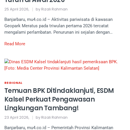
25 April 2026,
by Rizali Rahman
Banjarbaru, mu4.co.id – Aktivitas pariwisata di kawasan
Geopark Meratus pada triwulan pertama 2026 tercatat
mengalami perlambatan. Penurunan ini sejalan dengan…
Read More
REGIONAL
Temuan BPK Ditindaklanjuti, ESDM
Kalsel Perkuat Pengawasan
Lingkungan Tambang!
23 April 2026,
by Rizali Rahman
Banjarbaru, mu4.co.id – Pemerintah Provinsi Kalimantan