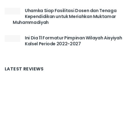
Uhamka Siap Fasilitasi Dosen dan Tenaga
Kependidikan untuk Meriahkan Muktamar
Muhammadiyah
Ini Dia 11 Formatur Pimpinan Wilayah Aisyiyah
Kalsel Periode 2022-2027
LATEST REVIEWS
Tentang Kami
Redaksi
Disclaimer
Kontak