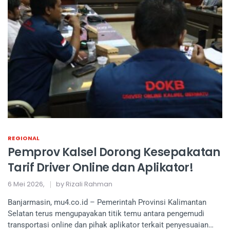
REGIONAL
Pemprov Kalsel Dorong Kesepakatan
Tarif Driver Online dan Aplikator!
6 Mei 2026,
by Rizali Rahman
Banjarmasin, mu4.co.id – Pemerintah Provinsi Kalimantan
Selatan terus mengupayakan titik temu antara pengemudi
transportasi online dan pihak aplikator terkait penyesuaian…