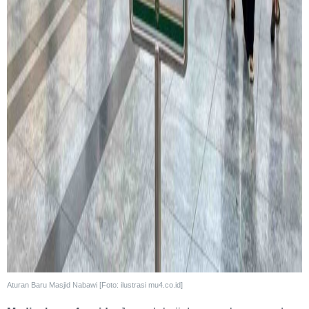
Aturan Baru Masjid Nabawi [Foto: ilustrasi mu4.co.id]