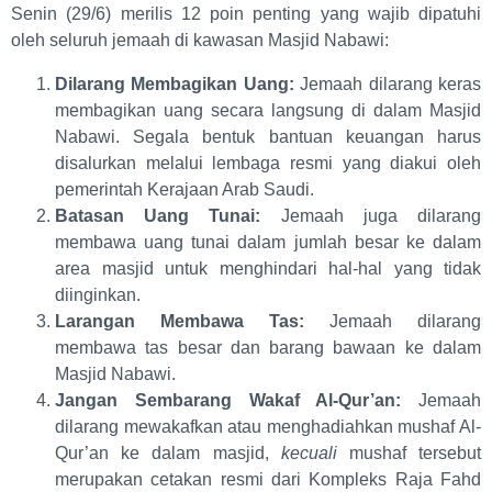
Senin (29/6) merilis 12 poin penting yang wajib dipatuhi
oleh seluruh jemaah di kawasan Masjid Nabawi:
Dilarang Membagikan Uang:
Jemaah dilarang keras
membagikan uang secara langsung di dalam Masjid
Nabawi. Segala bentuk bantuan keuangan harus
disalurkan melalui lembaga resmi yang diakui oleh
pemerintah Kerajaan Arab Saudi.
Batasan Uang Tunai:
Jemaah juga dilarang
membawa uang tunai dalam jumlah besar ke dalam
area masjid untuk menghindari hal-hal yang tidak
diinginkan.
Larangan Membawa Tas:
Jemaah dilarang
membawa tas besar dan barang bawaan ke dalam
Masjid Nabawi.
Jangan Sembarang Wakaf Al-Qur’an:
Jemaah
dilarang mewakafkan atau menghadiahkan mushaf Al-
Qur’an ke dalam masjid,
kecuali
mushaf tersebut
merupakan cetakan resmi dari Kompleks Raja Fahd