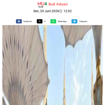
Budi Adiyani
Sen, 29 Juni 2026
12:02
Facebook
X
WhatsApp
Telegram