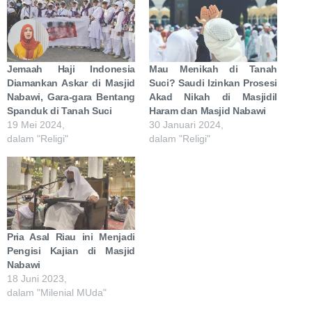
Jemaah Haji Indonesia
Mau Menikah di Tanah
Diamankan Askar di Masjid
Suci? Saudi Izinkan Prosesi
Nabawi, Gara-gara Bentang
Akad Nikah di Masjidil
Spanduk di Tanah Suci
Haram dan Masjid Nabawi
19 Mei 2024,
30 Januari 2024,
dalam "Religi"
dalam "Religi"
Pria Asal Riau ini Menjadi
Pengisi Kajian di Masjid
Nabawi
18 Juni 2023,
dalam "Milenial MUda"