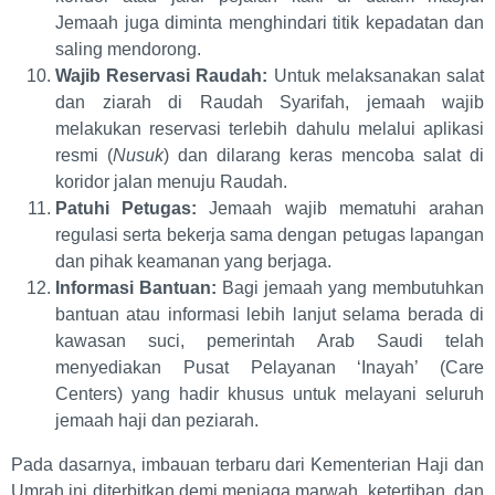
Jemaah juga diminta menghindari titik kepadatan dan
saling mendorong.
Wajib Reservasi Raudah:
Untuk melaksanakan salat
dan ziarah di Raudah Syarifah, jemaah wajib
melakukan reservasi terlebih dahulu melalui aplikasi
resmi (
Nusuk
) dan dilarang keras mencoba salat di
koridor jalan menuju Raudah.
Patuhi Petugas:
Jemaah wajib mematuhi arahan
regulasi serta bekerja sama dengan petugas lapangan
dan pihak keamanan yang berjaga.
Informasi Bantuan:
Bagi jemaah yang membutuhkan
bantuan atau informasi lebih lanjut selama berada di
kawasan suci, pemerintah Arab Saudi telah
menyediakan Pusat Pelayanan ‘Inayah’ (Care
Centers) yang hadir khusus untuk melayani seluruh
jemaah haji dan peziarah.
Pada dasarnya, imbauan terbaru dari Kementerian Haji dan
Umrah ini diterbitkan demi menjaga marwah, ketertiban, dan