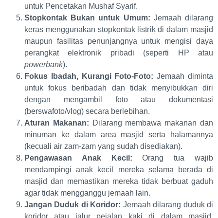
untuk Pencetakan Mushaf Syarif.
Stopkontak Bukan untuk Umum:
Jemaah dilarang
keras menggunakan stopkontak listrik di dalam masjid
maupun fasilitas penunjangnya untuk mengisi daya
perangkat elektronik pribadi (seperti HP atau
powerbank
).
Fokus Ibadah, Kurangi Foto-Foto:
Jemaah diminta
untuk fokus beribadah dan tidak menyibukkan diri
dengan mengambil foto atau dokumentasi
(berswafoto/vlog) secara berlebihan.
Aturan Makanan:
Dilarang membawa makanan dan
minuman ke dalam area masjid serta halamannya
(kecuali air zam-zam yang sudah disediakan).
Pengawasan Anak Kecil:
Orang tua wajib
mendampingi anak kecil mereka selama berada di
masjid dan memastikan mereka tidak berbuat gaduh
agar tidak mengganggu jemaah lain.
Jangan Duduk di Koridor:
Jemaah dilarang duduk di
koridor atau jalur pejalan kaki di dalam masjid.