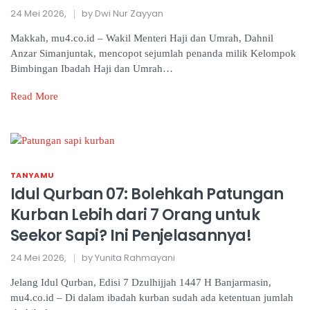
24 Mei 2026,
by Dwi Nur Zayyan
Makkah, mu4.co.id – Wakil Menteri Haji dan Umrah, Dahnil
Anzar Simanjuntak, mencopot sejumlah penanda milik Kelompok
Bimbingan Ibadah Haji dan Umrah…
Read More
TANYAMU
Idul Qurban 07: Bolehkah Patungan
Kurban Lebih dari 7 Orang untuk
Seekor Sapi? Ini Penjelasannya!
24 Mei 2026,
by Yunita Rahmayani
Jelang Idul Qurban, Edisi 7 Dzulhijjah 1447 H Banjarmasin,
mu4.co.id – Di dalam ibadah kurban sudah ada ketentuan jumlah