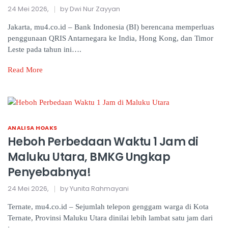
24 Mei 2026,
by Dwi Nur Zayyan
Jakarta, mu4.co.id – Bank Indonesia (BI) berencana memperluas
penggunaan QRIS Antarnegara ke India, Hong Kong, dan Timor
Leste pada tahun ini….
Read More
ANALISA HOAKS
Heboh Perbedaan Waktu 1 Jam di
Maluku Utara, BMKG Ungkap
Penyebabnya!
24 Mei 2026,
by Yunita Rahmayani
Ternate, mu4.co.id – Sejumlah telepon genggam warga di Kota
Ternate, Provinsi Maluku Utara dinilai lebih lambat satu jam dari