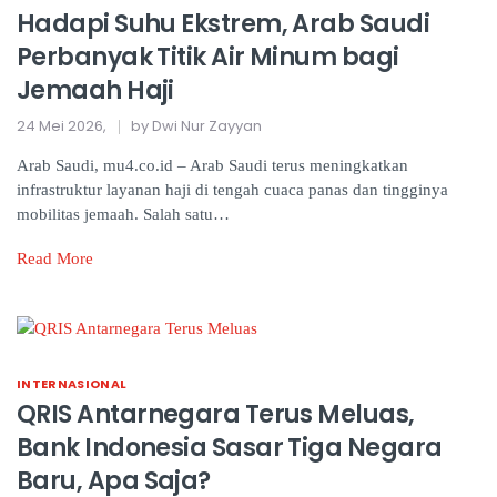
Hadapi Suhu Ekstrem, Arab Saudi
Perbanyak Titik Air Minum bagi
Jemaah Haji
24 Mei 2026,
by Dwi Nur Zayyan
Arab Saudi, mu4.co.id – Arab Saudi terus meningkatkan
infrastruktur layanan haji di tengah cuaca panas dan tingginya
mobilitas jemaah. Salah satu…
Read More
INTERNASIONAL
QRIS Antarnegara Terus Meluas,
Bank Indonesia Sasar Tiga Negara
Baru, Apa Saja?