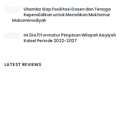
Uhamka Siap Fasilitasi Dosen dan Tenaga
Kependidikan untuk Meriahkan Muktamar
Muhammadiyah
Ini Dia 11 Formatur Pimpinan Wilayah Aisyiyah
Kalsel Periode 2022-2027
LATEST REVIEWS
Tentang Kami
Redaksi
Disclaimer
Kontak
Copyright