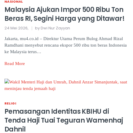
NASIONAL
Malaysia Ajukan Impor 500 Ribu Ton
Beras RI, Segini Harga yang Ditawar!
24 Mei 2026,
by Dwi Nur Zayyan
Jakarta, mu4.co.id – Direktur Utama Perum Bulog Ahmad Rizal
Ramdhani menyebut rencana ekspor 500 ribu ton beras Indonesia
ke Malaysia terus…
Read More
RELIGI
Pemasangan Identitas KBIHU di
Tenda Haji Tuai Teguran Wamenhaj
Dahnil