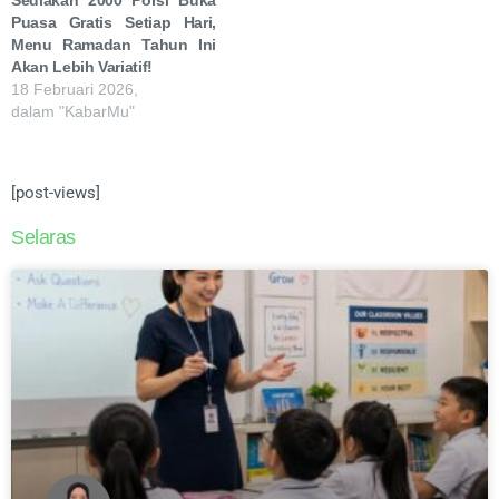
Puasa Gratis Setiap Hari,
Menu Ramadan Tahun Ini
Akan Lebih Variatif!
18 Februari 2026,
dalam "KabarMu"
[post-views]
Selaras