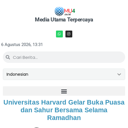
Media Utama Terpercaya
6 Agustus 2026, 13:31
Universitas Harvard Gelar Buka Puasa
dan Sahur Bersama Selama
Ramadhan