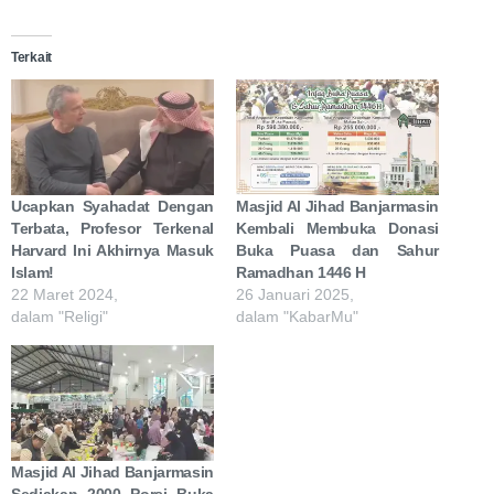
Terkait
Ucapkan Syahadat Dengan
Masjid Al Jihad Banjarmasin
Terbata, Profesor Terkenal
Kembali Membuka Donasi
Harvard Ini Akhirnya Masuk
Buka Puasa dan Sahur
Islam!
Ramadhan 1446 H
22 Maret 2024,
26 Januari 2025,
dalam "Religi"
dalam "KabarMu"
Masjid Al Jihad Banjarmasin
Sediakan 2000 Porsi Buka