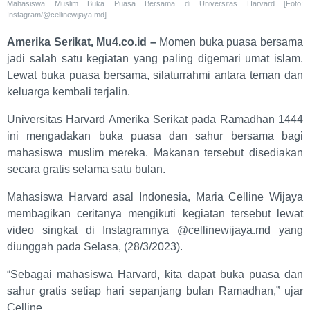
Mahasiswa Muslim Buka Puasa Bersama di Universitas Harvard [Foto:
Instagram/@cellinewijaya.md]
Amerika Serikat, Mu4.co.id –
Momen buka puasa bersama
jadi salah satu kegiatan yang paling digemari umat islam.
Lewat buka puasa bersama, silaturrahmi antara teman dan
keluarga kembali terjalin.
Universitas Harvard Amerika Serikat pada Ramadhan 1444
ini mengadakan buka puasa dan sahur bersama bagi
mahasiswa muslim mereka. Makanan tersebut disediakan
secara gratis selama satu bulan.
Mahasiswa Harvard asal Indonesia, Maria Celline Wijaya
membagikan ceritanya mengikuti kegiatan tersebut lewat
video singkat di Instagramnya @cellinewijaya.md yang
diunggah pada Selasa, (28/3/2023).
“Sebagai mahasiswa Harvard, kita dapat buka puasa dan
sahur gratis setiap hari sepanjang bulan Ramadhan,” ujar
Celline.