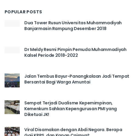
POPULAR POSTS
Dua Tower Rusun Universitas Muhammadiyah
Banjarmasin Rampung Desember 2018
Dr Meldy Resmi Pimpin Pemuda Muhammadiyah
Kalsel Periode 2018-2022
Jalan Tembus Bayur-Panangkalaan Jadi Tempat
Bersantai Bagi Warga Amuntai
Sempat Terjadi Dualisme Kepemimpinan,
Kemenkum Sahkan Kepengurusan PMI yang
Diketuai JK!
Viral Disamakan dengan Abdi Negara. Berapa
Gaji KPPS, dan Kapan Cairnya?