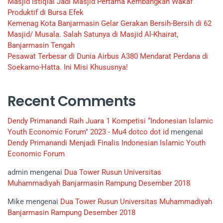
Masjid Istiqlal Jadi Masjid Pertama Kembangkan Wakaf
Produktif di Bursa Efek
Kemenag Kota Banjarmasin Gelar Gerakan Bersih-Bersih di 62
Masjid/ Musala. Salah Satunya di Masjid Al-Khairat,
Banjarmasin Tengah
Pesawat Terbesar di Dunia Airbus A380 Mendarat Perdana di
Soekarno-Hatta. Ini Misi Khususnya!
Recent Comments
Dendy Primanandi Raih Juara 1 Kompetisi “Indonesian Islamic
Youth Economic Forum" 2023 - Mu4 dotco dot id
mengenai
Dendy Primanandi Menjadi Finalis Indonesian Islamic Youth
Economic Forum
admin
mengenai
Dua Tower Rusun Universitas
Muhammadiyah Banjarmasin Rampung Desember 2018
Mike
mengenai
Dua Tower Rusun Universitas Muhammadiyah
Banjarmasin Rampung Desember 2018