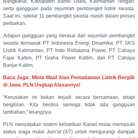
Bangkanai, Kabupaten Barito Utara, Kalimantan Tengah,
serta gangguan pada sejumlah pembangkit listrik swasta.
Saat ini, sekitar 11 pembangkit swasta masih dalam proses
perbaikan.
Adapun gangguan yang berasal dari sejumlah pembangkit
swasta termasuk PT Indonesia Energi Dinamika, PT SKS
Listrik Kalimantan, PT Indo Ridlatama Power, PT Cahaya
Fajar Kaltim, PT Graha Power Kaltim, dan PT Cahaya
Banjar Kaltim.
Baca Juga: Minta Maaf Atas Pemadaman Listrik Bergilir
di Jawa, PLN Ungkap Alasannya!
“Kerusakan ini bukan terjadi secara bersamaan, tetapi
bergiliran. Kita berdoa semoga tidak ada gangguan
tambahan,” terangnya.
PLN menyatakan sistem kelistrikan Kalsel mulai memasuki
status siaga mulai Jum’at (3/7) untuk mengurangi dampak