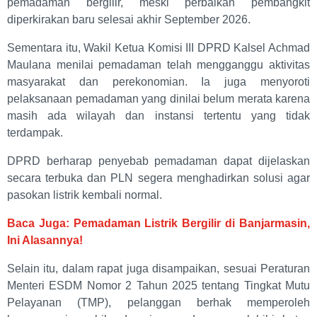
pemadaman bergilir, meski perbaikan pembangkit
diperkirakan baru selesai akhir September 2026.
Sementara itu, Wakil Ketua Komisi III DPRD Kalsel Achmad
Maulana menilai pemadaman telah mengganggu aktivitas
masyarakat dan perekonomian. Ia juga menyoroti
pelaksanaan pemadaman yang dinilai belum merata karena
masih ada wilayah dan instansi tertentu yang tidak
terdampak.
DPRD berharap penyebab pemadaman dapat dijelaskan
secara terbuka dan PLN segera menghadirkan solusi agar
pasokan listrik kembali normal.
Baca Juga: Pemadaman Listrik Bergilir di Banjarmasin,
Ini Alasannya!
Selain itu, dalam rapat juga disampaikan, sesuai Peraturan
Menteri ESDM Nomor 2 Tahun 2025 tentang Tingkat Mutu
Pelayanan (TMP), pelanggan berhak memperoleh