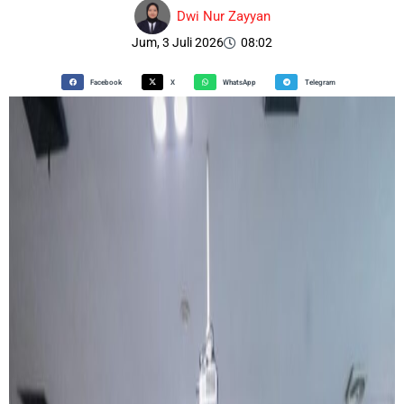
Dwi Nur Zayyan
Jum, 3 Juli 2026
08:02
Facebook
X
WhatsApp
Telegram