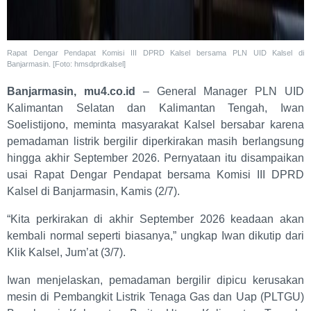
Rapat Dengar Pendapat Komisi III DPRD Kalsel bersama PLN UID Kalsel di
Banjarmasin. [Foto: hmsdprdkalsel]
Banjarmasin, mu4.co.id
– General Manager PLN UID
Kalimantan Selatan dan Kalimantan Tengah, Iwan
Soelistijono, meminta masyarakat Kalsel bersabar karena
pemadaman listrik bergilir diperkirakan masih berlangsung
hingga akhir September 2026. Pernyataan itu disampaikan
usai Rapat Dengar Pendapat bersama Komisi III DPRD
Kalsel di Banjarmasin, Kamis (2/7).
“Kita perkirakan di akhir September 2026 keadaan akan
kembali normal seperti biasanya,” ungkap Iwan dikutip dari
Klik Kalsel, Jum’at (3/7).
Iwan menjelaskan, pemadaman bergilir dipicu kerusakan
mesin di Pembangkit Listrik Tenaga Gas dan Uap (PLTGU)