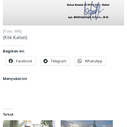
[Foto: WA]
(Klik Kalsel)
Bagikan ini:
Facebook
Telegram
WhatsApp
Menyukai ini:
Terkait