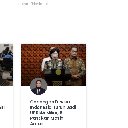
dalam "Nasional"
Cadangan Devisa
ri
Indonesia Turun Jadi
US$145 Miliar, BI
Pastikan Masih
Aman