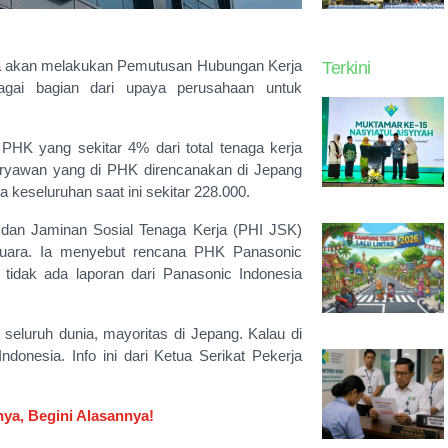
 akan melakukan Pemutusan Hubungan Kerja
Terkini
gai bagian dari upaya perusahaan untuk
PHK yang sekitar 4% dari total tenaga kerja
aryawan yang di PHK direncanakan di Jepang
 keseluruhan saat ini sekitar 228.000.
al dan Jaminan Sosial Tenaga Kerja (PHI JSK)
suara. Ia menyebut rencana PHK Panasonic
tidak ada laporan dari Panasonic Indonesia
 seluruh dunia, mayoritas di Jepang. Kalau di
donesia. Info ini dari Ketua Serikat Pekerja
ya, Begini Alasannya!