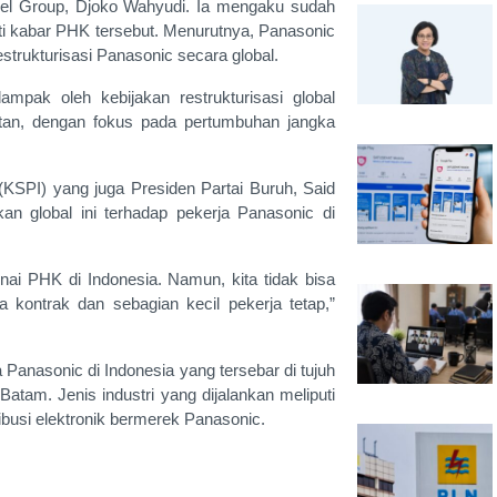
obel Group, Djoko Wahyudi. Ia mengaku sudah
i kabar PHK tersebut. Menurutnya, Panasonic
strukturisasi Panasonic secara global.
mpak oleh kebijakan restrukturisasi global
jutan, dengan fokus pada pertumbuhan jangka
(KSPI) yang juga Presiden Partai Buruh, Said
an global ini terhadap pekerja Panasonic di
 PHK di Indonesia. Namun, kita tidak bisa
kontrak dan sebagian kecil pekerja tetap,”
a Panasonic di Indonesia yang tersebar di tujuh
Batam. Jenis industri yang dijalankan meliputi
ribusi elektronik bermerek Panasonic.