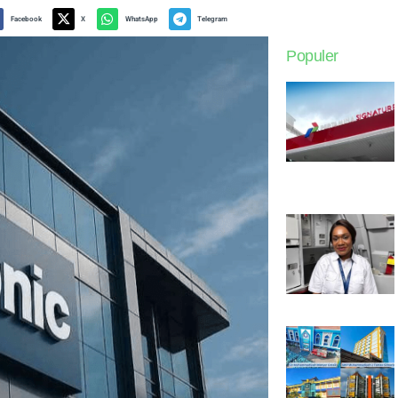
Facebook
X
WhatsApp
Telegram
Populer