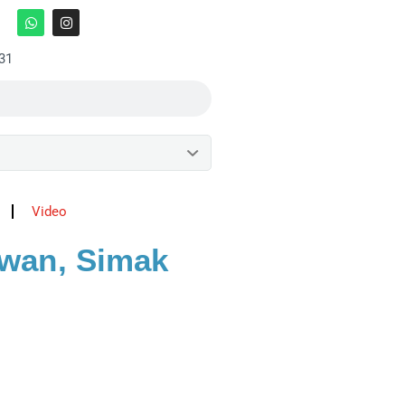
:31
Video
awan, Simak