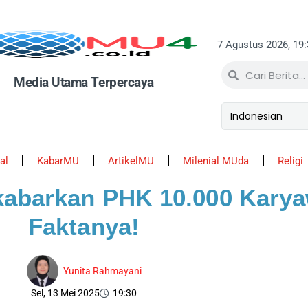
7 Agustus 2026, 19
Media Utama Terpercaya
al
KabarMU
ArtikelMU
Milenial MUda
Religi
kabarkan PHK 10.000 Kary
Faktanya!
Yunita Rahmayani
Sel, 13 Mei 2025
19:30