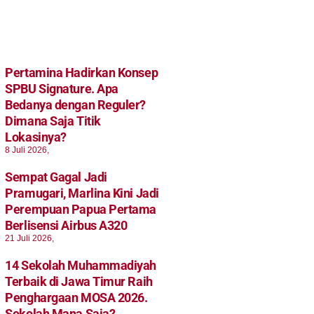
Pertamina Hadirkan Konsep
SPBU Signature. Apa
Bedanya dengan Reguler?
Dimana Saja Titik
Lokasinya?
8 Juli 2026,
Sempat Gagal Jadi
Pramugari, Marlina Kini Jadi
Perempuan Papua Pertama
Berlisensi Airbus A320
21 Juli 2026,
14 Sekolah Muhammadiyah
Terbaik di Jawa Timur Raih
Penghargaan MOSA 2026.
Sekolah Mana Saja?