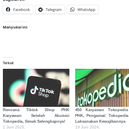
Facebook
Telegram
WhatsApp
Menyukai ini:
Terkait
Rencana Tiktok Shop PHK
450 Karyawan Tokopedi
Karyawan Setelah Akuisisi
PHK, Pengamat: Tokopedia
Tokopedia, Simak Selengkapnya!
Laksanakan Kewajibannya
1 Juni 2025,
19 Juni 2024,