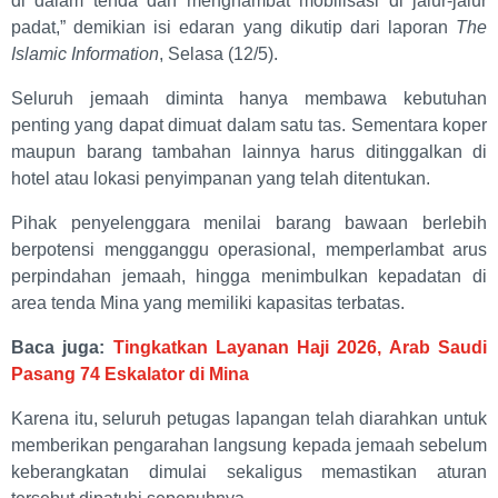
di dalam tenda dan menghambat mobilisasi di jalur-jalur
padat,” demikian isi edaran yang dikutip dari laporan
The
Islamic Information
, Selasa (12/5).
Seluruh jemaah diminta hanya membawa kebutuhan
penting yang dapat dimuat dalam satu tas. Sementara koper
maupun barang tambahan lainnya harus ditinggalkan di
hotel atau lokasi penyimpanan yang telah ditentukan.
Pihak penyelenggara menilai barang bawaan berlebih
berpotensi mengganggu operasional, memperlambat arus
perpindahan jemaah, hingga menimbulkan kepadatan di
area tenda Mina yang memiliki kapasitas terbatas.
Baca juga:
Tingkatkan Layanan Haji 2026, Arab Saudi
Pasang 74 Eskalator di Mina
Karena itu, seluruh petugas lapangan telah diarahkan untuk
memberikan pengarahan langsung kepada jemaah sebelum
keberangkatan dimulai sekaligus memastikan aturan