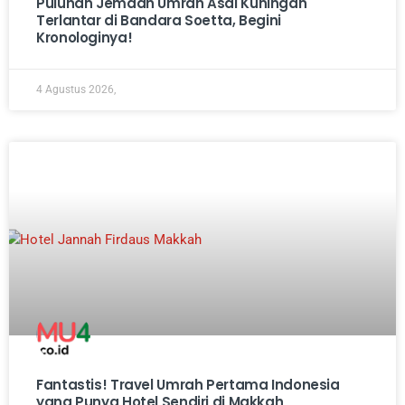
Puluhan Jemaah Umrah Asal Kuningan
Terlantar di Bandara Soetta, Begini
Kronologinya!
4 Agustus 2026,
Fantastis! Travel Umrah Pertama Indonesia
yang Punya Hotel Sendiri di Makkah