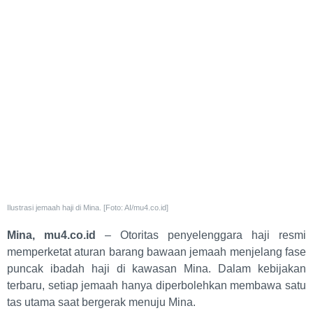
Ilustrasi jemaah haji di Mina. [Foto: AI/mu4.co.id]
Mina, mu4.co.id
– Otoritas penyelenggara haji resmi
memperketat aturan barang bawaan jemaah menjelang fase
puncak ibadah haji di kawasan Mina. Dalam kebijakan
terbaru, setiap jemaah hanya diperbolehkan membawa satu
tas utama saat bergerak menuju Mina.