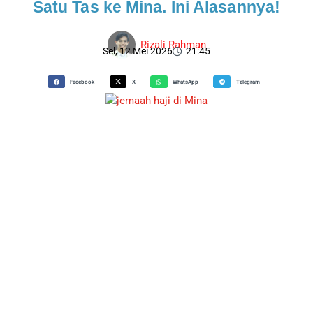
Satu Tas ke Mina. Ini Alasannya!
Rizali Rahman
Sel, 12 Mei 2026
21:45
Facebook
X
WhatsApp
Telegram