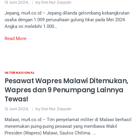
13 Juni 2024,
by Dwi Nur Zayyan
Jepang, mu4.co.id – Jepang dilanda gelombang kebangkrutan
usaha dengan 1.009 perusahaan gulung tikar pada Mei 2024.
Angka ini melebihi 1.000…
Read More
INTERNASIONAL
Pesawat Wapres Malawi Ditemukan,
Wapres dan 9 Penumpang Lainnya
Tewas!
12 Juni 2024,
by Dwi Nur Zayyan
Malawi, mu4.co.id – Tim penyelamat militer di Malawi berhasil
menemukan puing-puing pesawat yang membawa Wakil
Presiden (Wapres) Malawi, Saulos Chilima. …