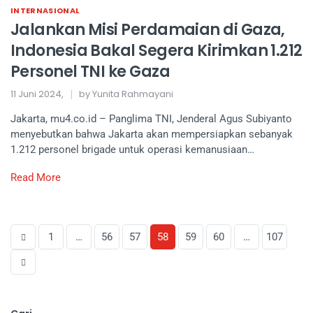
INTERNASIONAL
Jalankan Misi Perdamaian di Gaza,
Indonesia Bakal Segera Kirimkan 1.212
Personel TNI ke Gaza
11 Juni 2024,
by Yunita Rahmayani
Jakarta, mu4.co.id – Panglima TNI, Jenderal Agus Subiyanto
menyebutkan bahwa Jakarta akan mempersiapkan sebanyak
1.212 personel brigade untuk operasi kemanusiaan…
Read More
1
…
56
57
58
59
60
…
107