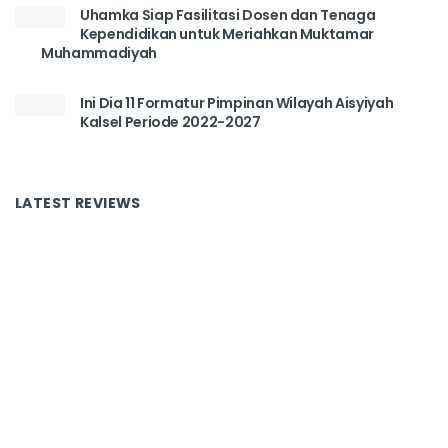
Uhamka Siap Fasilitasi Dosen dan Tenaga
Kependidikan untuk Meriahkan Muktamar
Muhammadiyah
Ini Dia 11 Formatur Pimpinan Wilayah Aisyiyah
Kalsel Periode 2022-2027
LATEST REVIEWS
Tentang Kami
Redaksi
Disclaimer
Kontak
Copyright