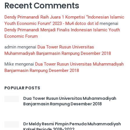
Recent Comments
Dendy Primanandi Raih Juara 1 Kompetisi “Indonesian Islamic
Youth Economic Forum" 2023 - Mu4 dotco dot id
mengenai
Dendy Primanandi Menjadi Finalis Indonesian Islamic Youth
Economic Forum
admin
mengenai
Dua Tower Rusun Universitas
Muhammadiyah Banjarmasin Rampung Desember 2018
Mike
mengenai
Dua Tower Rusun Universitas Muhammadiyah
Banjarmasin Rampung Desember 2018
POPULAR POSTS
Dua Tower Rusun Universitas Muhammadiyah
Banjarmasin Rampung Desember 2018
Dr Meldy Resmi Pimpin Pemuda Muhammadiyah
Kalsel Periode 2018-2022