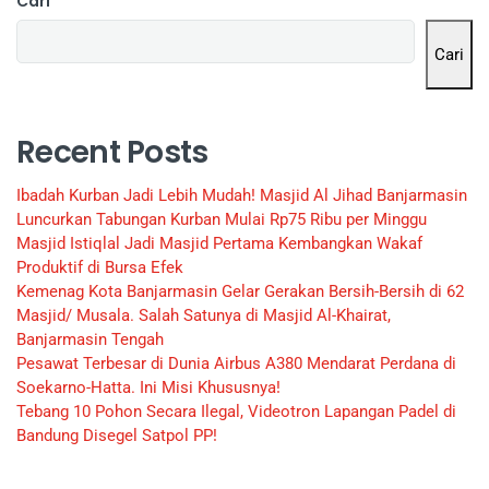
Cari
Cari
Recent Posts
Ibadah Kurban Jadi Lebih Mudah! Masjid Al Jihad Banjarmasin
Luncurkan Tabungan Kurban Mulai Rp75 Ribu per Minggu
Masjid Istiqlal Jadi Masjid Pertama Kembangkan Wakaf
Produktif di Bursa Efek
Kemenag Kota Banjarmasin Gelar Gerakan Bersih-Bersih di 62
Masjid/ Musala. Salah Satunya di Masjid Al-Khairat,
Banjarmasin Tengah
Pesawat Terbesar di Dunia Airbus A380 Mendarat Perdana di
Soekarno-Hatta. Ini Misi Khususnya!
Tebang 10 Pohon Secara Ilegal, Videotron Lapangan Padel di
Bandung Disegel Satpol PP!