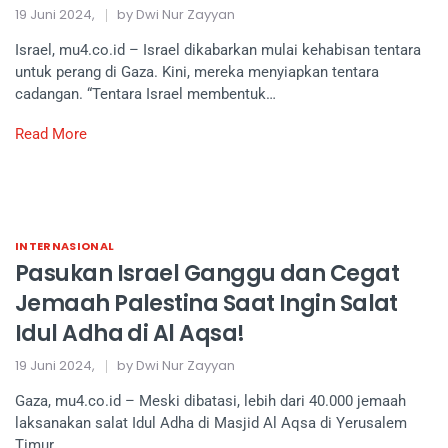
19 Juni 2024,
by Dwi Nur Zayyan
Israel, mu4.co.id – Israel dikabarkan mulai kehabisan tentara
untuk perang di Gaza. Kini, mereka menyiapkan tentara
cadangan. “Tentara Israel membentuk…
Read More
INTERNASIONAL
Pasukan Israel Ganggu dan Cegat
Jemaah Palestina Saat Ingin Salat
Idul Adha di Al Aqsa!
19 Juni 2024,
by Dwi Nur Zayyan
Gaza, mu4.co.id – Meski dibatasi, lebih dari 40.000 jemaah
laksanakan salat Idul Adha di Masjid Al Aqsa di Yerusalem
Timur….