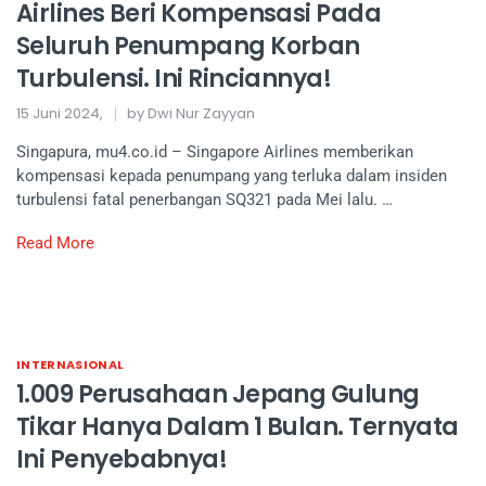
Airlines Beri Kompensasi Pada
Seluruh Penumpang Korban
Turbulensi. Ini Rinciannya!
15 Juni 2024,
by Dwi Nur Zayyan
Singapura, mu4.co.id – Singapore Airlines memberikan
kompensasi kepada penumpang yang terluka dalam insiden
turbulensi fatal penerbangan SQ321 pada Mei lalu. …
Read More
INTERNASIONAL
1.009 Perusahaan Jepang Gulung
Tikar Hanya Dalam 1 Bulan. Ternyata
Ini Penyebabnya!