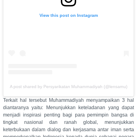
View this post on Instagram
A post shared by Persyarikatan Muhammadiyah (@lensamu)
Terkait hal tersebut Muhammadiyah menyampaikan 3 hal
diantaranya yaitu: Menunjukkan keteladanan yang dapat
menjadi inspirasi penting bagi para pemimpin bangsa di
tingkat nasional dan ranah global, menunjukkan
keterbukaan dalam dialog dan kerjasama antar iman serta
memperkenalkan Indonesia kepada dunia sebagai negara