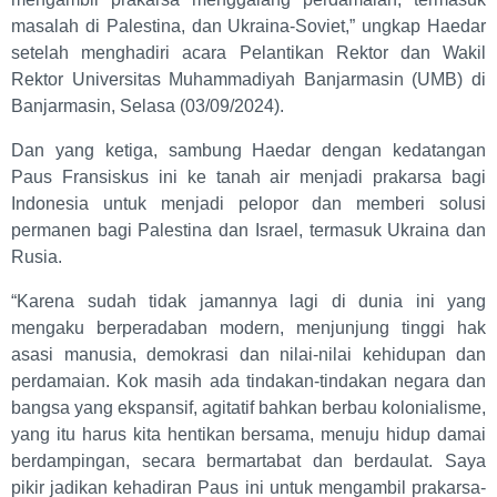
masalah di Palestina, dan Ukraina-Soviet,” ungkap Haedar
setelah menghadiri acara Pelantikan Rektor dan Wakil
Rektor Universitas Muhammadiyah Banjarmasin (UMB) di
Banjarmasin, Selasa (03/09/2024).
Dan yang ketiga, sambung Haedar dengan kedatangan
Paus Fransiskus ini ke tanah air menjadi prakarsa bagi
Indonesia untuk menjadi pelopor dan memberi solusi
permanen bagi Palestina dan Israel, termasuk Ukraina dan
Rusia.
“Karena sudah tidak jamannya lagi di dunia ini yang
mengaku berperadaban modern, menjunjung tinggi hak
asasi manusia, demokrasi dan nilai-nilai kehidupan dan
perdamaian. Kok masih ada tindakan-tindakan negara dan
bangsa yang ekspansif, agitatif bahkan berbau kolonialisme,
yang itu harus kita hentikan bersama, menuju hidup damai
berdampingan, secara bermartabat dan berdaulat. Saya
pikir jadikan kehadiran Paus ini untuk mengambil prakarsa-