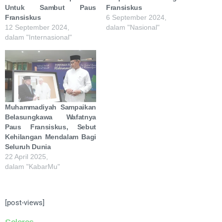
Untuk Sambut Paus
Fransiskus
Fransiskus
6 September 2024,
12 September 2024,
dalam "Nasional"
dalam "Internasional"
Muhammadiyah Sampaikan
Belasungkawa Wafatnya
Paus Fransiskus, Sebut
Kehilangan Mendalam Bagi
Seluruh Dunia
22 April 2025,
dalam "KabarMu"
[post-views]