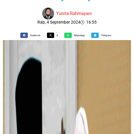
Yunita Rahmayani
Rab, 4 September 2024
16:55
Facebook
X
WhatsApp
Telegram