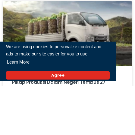
We are using cookies to personalize content and
ads to make our site easier for you to use.
Learn More
Agree
Pikap Produksi Dalam Negeri Tembus 27
Negara, Ekspor Capai 7.000 Unit per Tahun
8 Agustus 2026,