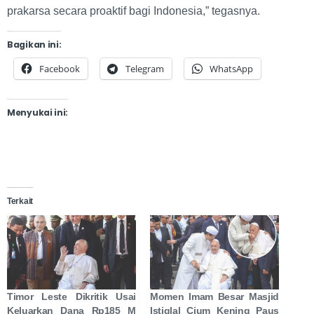
prakarsa secara proaktif bagi Indonesia,” tegasnya.
Bagikan ini:
Facebook
Telegram
WhatsApp
Menyukai ini:
Terkait
Timor Leste Dikritik Usai
Momen Imam Besar Masjid
Keluarkan Dana Rp185 M
Istiqlal Cium Kening Paus