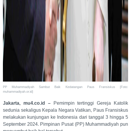
PP Muhammadiyah Sambut Baik Kedatangan Paus Fransiskus [Foto:
muhammadiyah.or.id]
Jakarta, mu4.co.id –
Pemimpin tertinggi Gereja Katolik
sedunia sekaligus Kepala Negara Vatikan, Paus Fransiskus
melakukan kunjungan ke Indonesia dari tanggal 3 hingga 5
September 2024. Pimpinan Pusat (PP) Muhammadiyah pun