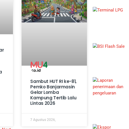
ar
a
Sambut HUT RI ke-81,
Pemko Banjarmasin
Gelar Lomba
Kampung Tertib Lalu
Lintas 2026
7 Agustus 2026,