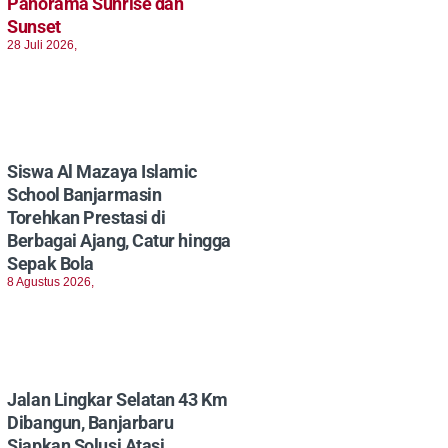
Panorama Sunrise dan
Sunset
28 Juli 2026,
Siswa Al Mazaya Islamic
School Banjarmasin
Torehkan Prestasi di
Berbagai Ajang, Catur hingga
Sepak Bola
8 Agustus 2026,
Jalan Lingkar Selatan 43 Km
Dibangun, Banjarbaru
Siapkan Solusi Atasi