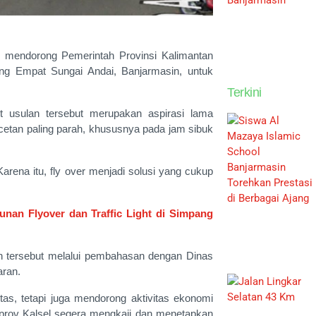
 mendorong Pemerintah Provinsi Kalimantan
ng Empat Sungai Andai, Banjarmasin, untuk
Terkini
 usulan tersebut merupakan aspirasi lama
cetan paling parah, khususnya pada jam sibuk
arena itu, fly over menjadi solusi yang cukup
an Flyover dan Traffic Light di Simpang
 tersebut melalui pembahasan dengan Dinas
aran.
tas, tetapi juga mendorong aktivitas ekonomi
mprov Kalsel segera mengkaji dan menetapkan