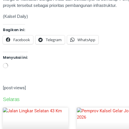
proyek tersebut sebagai prioritas pembangunan infrastruktur.
(Kalsel Daily)
Bagikan ini:
Facebook
Telegram
WhatsApp
Menyukai ini:
[post-views]
Selaras