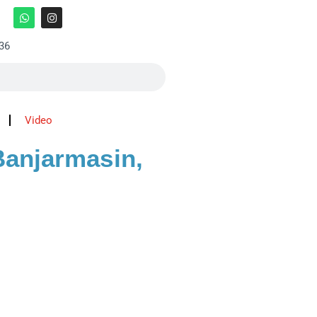
:36
Video
Banjarmasin,