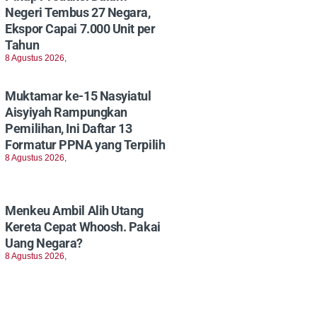
Negeri Tembus 27 Negara,
Ekspor Capai 7.000 Unit per
Tahun
8 Agustus 2026,
Muktamar ke-15 Nasyiatul
Aisyiyah Rampungkan
Pemilihan, Ini Daftar 13
Formatur PPNA yang Terpilih
8 Agustus 2026,
Menkeu Ambil Alih Utang
Kereta Cepat Whoosh. Pakai
Uang Negara?
8 Agustus 2026,