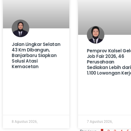
Jalan Lingkar Selatan
43 Km Dibangun,
Pemprov Kalsel Gel
Banjarbaru Siapkan
Job Fair 2026, 46
Solusi Atasi
Perusahaan
Kemacetan
Sediakan Lebih dari
1.100 Lowongan Kerj
8 Agustus 2026,
7 Agustus 2026,