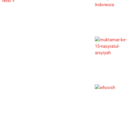
Next »