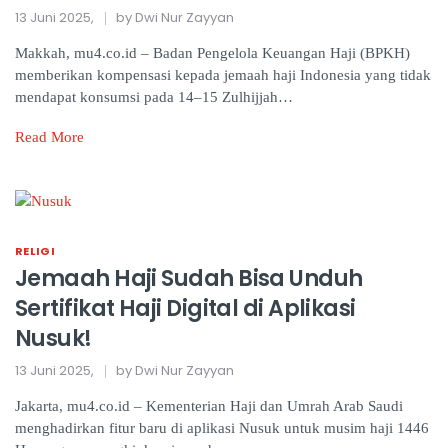
13 Juni 2025,
by Dwi Nur Zayyan
Makkah, mu4.co.id – Badan Pengelola Keuangan Haji (BPKH)
memberikan kompensasi kepada jemaah haji Indonesia yang tidak
mendapat konsumsi pada 14–15 Zulhijjah…
Read More
RELIGI
Jemaah Haji Sudah Bisa Unduh
Sertifikat Haji Digital di Aplikasi
Nusuk!
13 Juni 2025,
by Dwi Nur Zayyan
Jakarta, mu4.co.id – Kementerian Haji dan Umrah Arab Saudi
menghadirkan fitur baru di aplikasi Nusuk untuk musim haji 1446