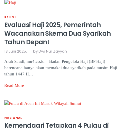
RELIGI
Evaluasi Haji 2025, Pemerintah
Wacanakan Skema Dua Syarikah
Tahun Depan!
13 Juni 2025,
by Dwi Nur Zayyan
Arab Saudi, mu4.co.id – Badan Pengelola Haji (BP Haji)
berencana hanya akan memakai dua syarikah pada musim Haji
tahun 1447 H…
Read More
NASIONAL
Kemendagri Tetapkan 4 Pulau di