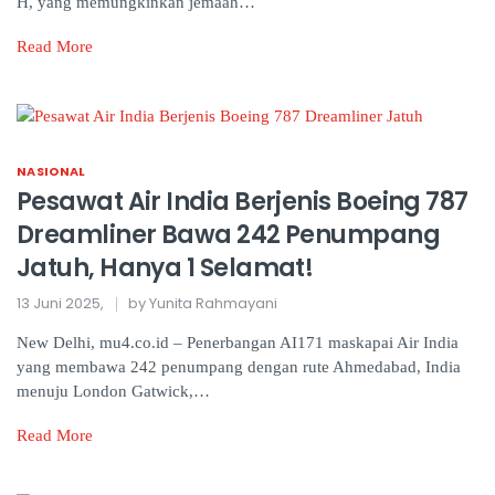
H, yang memungkinkan jemaah…
Read More
NASIONAL
Pesawat Air India Berjenis Boeing 787
Dreamliner Bawa 242 Penumpang
Jatuh, Hanya 1 Selamat!
13 Juni 2025,
by Yunita Rahmayani
New Delhi, mu4.co.id – Penerbangan AI171 maskapai Air India
yang membawa 242 penumpang dengan rute Ahmedabad, India
menuju London Gatwick,…
Read More