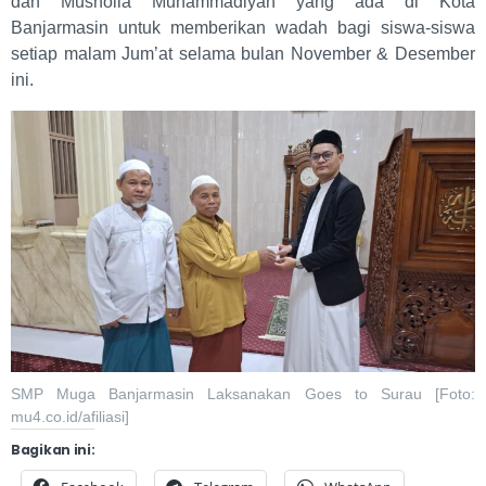
dan Musholla Muhammadiyah yang ada di Kota
Banjarmasin untuk memberikan wadah bagi siswa-siswa
setiap malam Jum’at selama bulan November & Desember
ini.
SMP Muga Banjarmasin Laksanakan Goes to Surau [Foto:
mu4.co.id/afiliasi]
Bagikan ini: