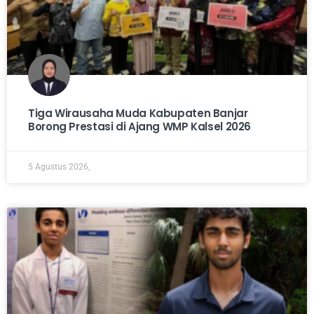
Tiga Wirausaha Muda Kabupaten Banjar
Borong Prestasi di Ajang WMP Kalsel 2026
5 Agustus 2026,