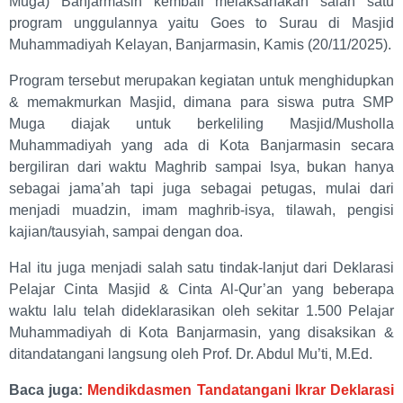
Muga) Banjarmasin kembali melaksanakan salah satu
program unggulannya yaitu Goes to Surau di Masjid
Muhammadiyah Kelayan, Banjarmasin, Kamis (20/11/2025).
Program tersebut merupakan kegiatan untuk menghidupkan
& memakmurkan Masjid, dimana para siswa putra SMP
Muga diajak untuk berkeliling Masjid/Musholla
Muhammadiyah yang ada di Kota Banjarmasin secara
bergiliran dari waktu Maghrib sampai Isya, bukan hanya
sebagai jama’ah tapi juga sebagai petugas, mulai dari
menjadi muadzin, imam maghrib-isya, tilawah, pengisi
kajian/tausyiah, sampai dengan doa.
Hal itu juga menjadi salah satu tindak-lanjut dari Deklarasi
Pelajar Cinta Masjid & Cinta Al-Qur’an yang beberapa
waktu lalu telah dideklarasikan oleh sekitar 1.500 Pelajar
Muhammadiyah di Kota Banjarmasin, yang disaksikan &
ditandatangani langsung oleh Prof. Dr. Abdul Mu’ti, M.Ed.
Baca juga:
Mendikdasmen Tandatangani Ikrar Deklarasi