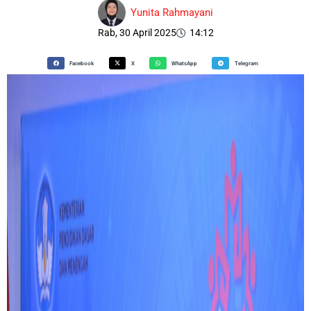
Yunita Rahmayani
Rab, 30 April 2025
14:12
Facebook
X
WhatsApp
Telegram