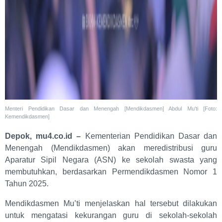
Menteri Pendidikan Dasar dan Menengah [Mendikdasmen] Abdul Mu'ti [Foto:
Kemendikdasmen]
Depok, mu4.co.id –
Kementerian Pendidikan Dasar dan
Menengah (Mendikdasmen) akan meredistribusi guru
Aparatur Sipil Negara (ASN) ke sekolah swasta yang
membutuhkan, berdasarkan Permendikdasmen Nomor 1
Tahun 2025.
Mendikdasmen Mu’ti menjelaskan hal tersebut dilakukan
untuk mengatasi kekurangan guru di sekolah-sekolah