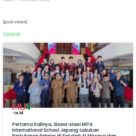
[post-views]
Selaras
Pertama Kalinya, Siswa-siswi MITA
International School Jepang Lakukan
Pertukaran Pelajar di Sekolah Al Mazaya dan