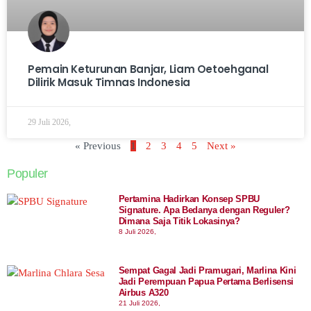
Pemain Keturunan Banjar, Liam Oetoehganal
Dilirik Masuk Timnas Indonesia
29 Juli 2026,
« Previous
1
2
3
4
5
Next »
Populer
Pertamina Hadirkan Konsep SPBU
Signature. Apa Bedanya dengan Reguler?
Dimana Saja Titik Lokasinya?
8 Juli 2026,
Sempat Gagal Jadi Pramugari, Marlina Kini
Jadi Perempuan Papua Pertama Berlisensi
Airbus A320
21 Juli 2026,