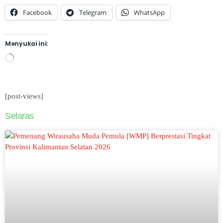
Facebook
Telegram
WhatsApp
Menyukai ini:
[post-views]
Selaras