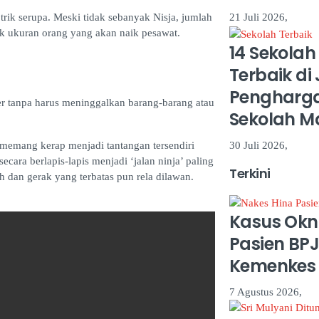
trik serupa. Meski tidak sebanyak Nisja, jumlah
21 Juli 2026,
tuk ukuran orang yang akan naik pesawat.
14 Sekol
Terbaik di
Pengharga
r tanpa harus meninggalkan barang-barang atau
Sekolah M
 memang kerap menjadi tantangan tersendiri
30 Juli 2026,
cara berlapis-lapis menjadi ‘jalan ninja’ paling
Terkini
h dan gerak yang terbatas pun rela dilawan.
Kasus Okn
Pasien BPJ
Kemenkes B
7 Agustus 2026,