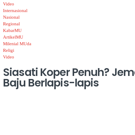
Video
Internasional
Nasional
Regional
KabarMU
ArtikelMU
Milenial MUda
Religi
Video
Siasati Koper Penuh? Jem
Baju Berlapis-lapis