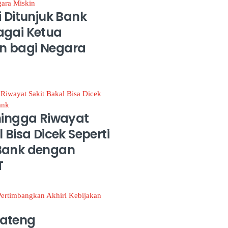
i Ditunjuk Bank
agai Ketua
n bagi Negara
hingga Riwayat
 Bisa Dicek Seperti
Bank dengan
T
ateng