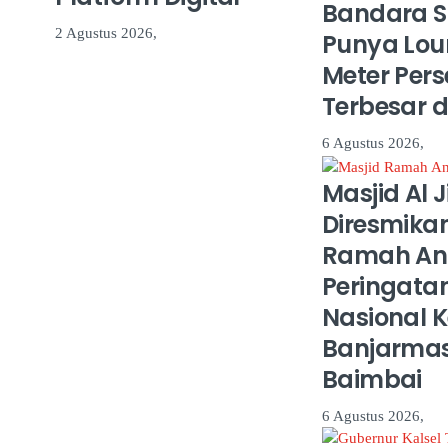
Bandara S
2 Agustus 2026,
Punya Lou
Meter Pers
Terbesar d
6 Agustus 2026,
Masjid Al 
Diresmika
Ramah An
Peringata
Nasional 
Banjarmas
Baimbai
6 Agustus 2026,