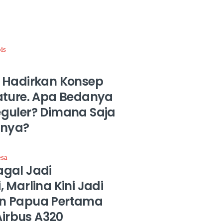
 Hadirkan Konsep
ature. Apa Bedanya
guler? Dimana Saja
sinya?
gal Jadi
 Marlina Kini Jadi
n Papua Pertama
 Airbus A320