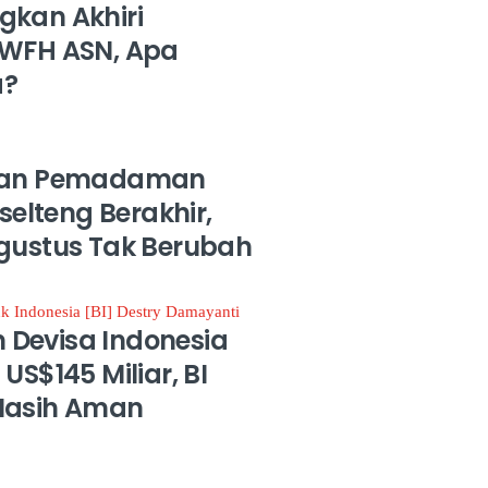
gkan Akhiri
 WFH ASN, Apa
a?
ikan Pemadaman
lselteng Berakhir,
Agustus Tak Berubah
Devisa Indonesia
US$145 Miliar, BI
Masih Aman