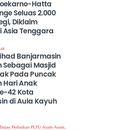
oekarno-Hatta
nge Seluas 2.000
egi, Diklaim
i Asia Tenggara
Jihad Banjarmasin
n Sebagai Masjid
ak Pada Puncak
n Hari Anak
Ke-42 Kota
in di Aula Kayuh