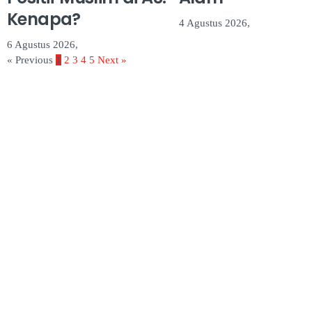
Kenapa?
4 Agustus 2026,
6 Agustus 2026,
« Previous
1
2
3
4
5
Next »