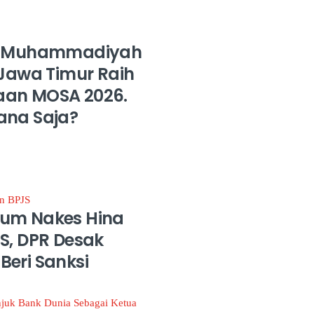
ah Muhammadiyah
 Jawa Timur Raih
an MOSA 2026.
ana Saja?
um Nakes Hina
S, DPR Desak
eri Sanksi