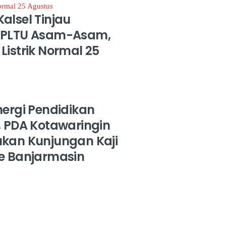
alsel Tinjau
 PLTU Asam-Asam,
Listrik Normal 25
nergi Pendidikan
, PDA Kotawaringin
ukan Kunjungan Kaji
ke Banjarmasin