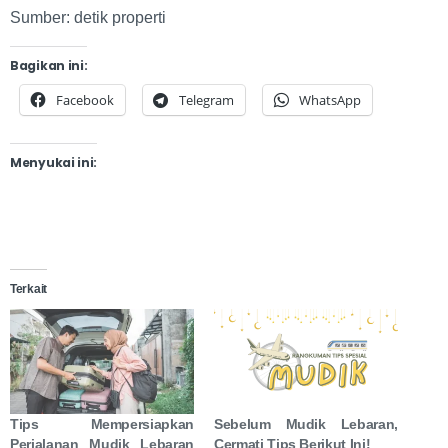
Sumber: detik properti
Bagikan ini:
Facebook
Telegram
WhatsApp
Menyukai ini:
Terkait
Tips Mempersiapkan
Sebelum Mudik Lebaran,
Perjalanan Mudik Lebaran
Cermati Tips Berikut Ini!