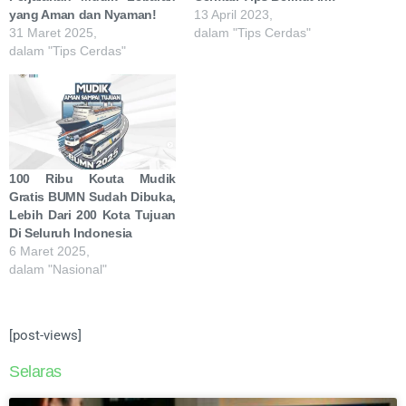
yang Aman dan Nyaman!
13 April 2023,
31 Maret 2025,
dalam "Tips Cerdas"
dalam "Tips Cerdas"
100 Ribu Kouta Mudik
Gratis BUMN Sudah Dibuka,
Lebih Dari 200 Kota Tujuan
Di Seluruh Indonesia
6 Maret 2025,
dalam "Nasional"
[post-views]
Selaras