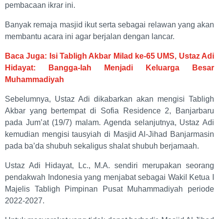
pembacaan ikrar ini.
Banyak remaja masjid ikut serta sebagai relawan yang akan
membantu acara ini agar berjalan dengan lancar.
Baca Juga: Isi Tabligh Akbar Milad ke-65 UMS, Ustaz Adi
Hidayat: Bangga-lah Menjadi Keluarga Besar
Muhammadiyah
Sebelumnya, Ustaz Adi dikabarkan akan mengisi Tabligh
Akbar yang bertempat di Sofia Residence 2, Banjarbaru
pada Jum’at (19/7) malam. Agenda selanjutnya, Ustaz Adi
kemudian mengisi tausyiah di Masjid Al-Jihad Banjarmasin
pada ba’da shubuh sekaligus shalat shubuh berjamaah.
Ustaz Adi Hidayat, Lc., M.A. sendiri merupakan seorang
pendakwah Indonesia yang menjabat sebagai Wakil Ketua I
Majelis Tabligh Pimpinan Pusat Muhammadiyah periode
2022-2027.