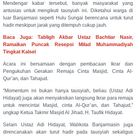
Mendengar kabar tersebut, banyak masyarakat yang
antusias untuk mengikuti tausyiah ini. Diketahui warga di
luar Banjarmasi seperti Hulu Sungai berencana untuk turut
hadir meskipun jarak yang ditempuh cukup jauh.
Baca Juga: Tabligh Akbar Ustaz Bachtiar Nasir,
Ramaikan Puncak Resepsi Milad Muhammadiyah
Tingkat Kalsel
Acara ini bersamaan dengan pembacaan Ikrar dan
Pengukuhan Gerakan Remaja Cinta Masjid, Cinta Al-
Qur’an, dan Tahajud.
“Momentum ini bukan hanya tausyiah, beliau (Ustaz Adi
Hidayat) juga akan menyaksikan langsung Ikrar para remaja
untuk mencintai Masjid, cinta Al-Qur’an, dan Tahajud,”
ungkap Ketua Takmir Masjid Al Jihad, H. Taufik Hidayat.
Selain Ustaz Adi Hidayat, Walikota Banjarmasin juga
direncanakan akan turut hadir pada tausyiah sekaligus