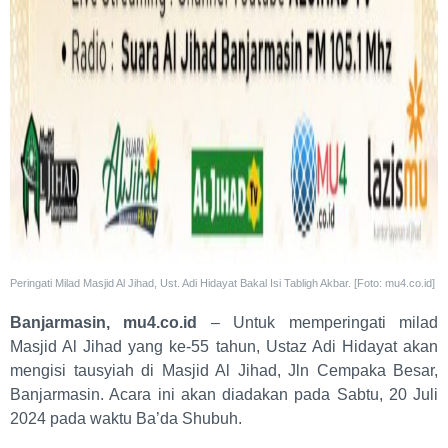
Peringati Milad Masjid Al Jihad, Ust. Adi Hidayat Bakal Isi Tabligh Akbar. [Foto: mu4.co.id]
Banjarmasin, mu4.co.id
– Untuk memperingati milad
Masjid Al Jihad yang ke-55 tahun, Ustaz Adi Hidayat akan
mengisi tausyiah di Masjid Al Jihad, Jln Cempaka Besar,
Banjarmasin. Acara ini akan diadakan pada Sabtu, 20 Juli
2024 pada waktu Ba’da Shubuh.