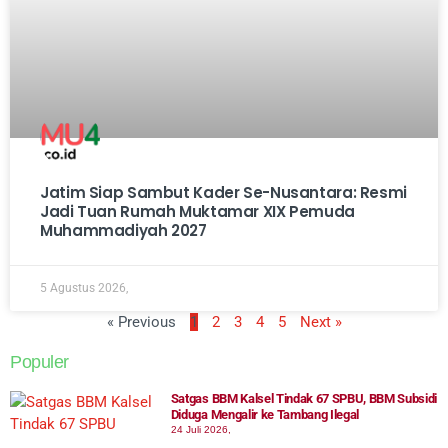
Jatim Siap Sambut Kader Se-Nusantara: Resmi
Jadi Tuan Rumah Muktamar XIX Pemuda
Muhammadiyah 2027
5 Agustus 2026,
« Previous
1
2
3
4
5
Next »
Populer
Satgas BBM Kalsel Tindak 67 SPBU, BBM Subsidi
Diduga Mengalir ke Tambang Ilegal
24 Juli 2026,