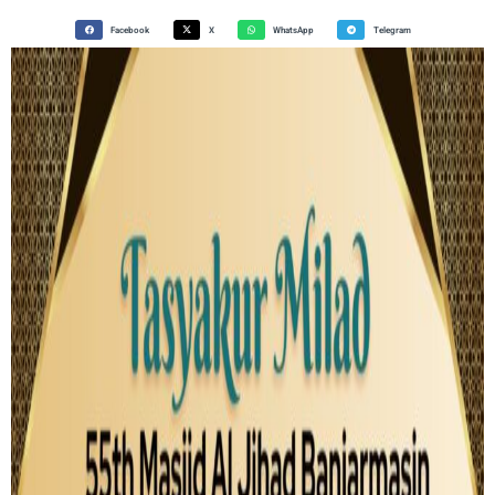
Facebook
X
WhatsApp
Telegram