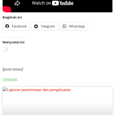
Bagikan ini:
Facebook
Telegram
WhatsApp
Menyukai ini:
[post-views]
Selaras