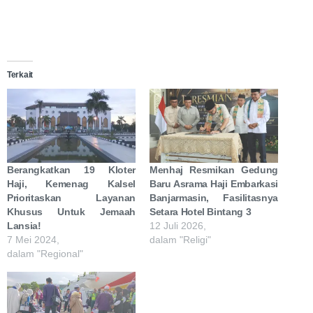
Terkait
Berangkatkan 19 Kloter
Menhaj Resmikan Gedung
Haji, Kemenag Kalsel
Baru Asrama Haji Embarkasi
Prioritaskan Layanan
Banjarmasin, Fasilitasnya
Khusus Untuk Jemaah
Setara Hotel Bintang 3
Lansia!
12 Juli 2026,
7 Mei 2024,
dalam "Religi"
dalam "Regional"