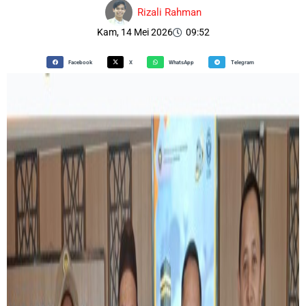
Rizali Rahman
Kam, 14 Mei 2026
09:52
Facebook
X
WhatsApp
Telegram