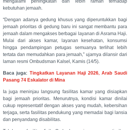
mengalami peningkatan dan lebih ramah terhadap
kebutuhan jemaah.
“Dengan adanya gedung khusus yang diperuntukkan bagi
jemaah prioritas di gedung baru ini sangat membantu para
jemaah dalam mengakses berbagai layanan di Asrama Haji.
Mulai dari akses kamar, layanan kesehatan, konsumsi
hingga pendampingan petugas semuanya terlihat lebih
tertata dan memudahkan para jemaah,” ujarnya dilansir dari
laman resmi Ombudsman Kalsel, Kamis (14/5).
Baca juga:
Tingkatkan Layanan Haji 2026, Arab Saudi
Pasang 74 Eskalator di Mina
Ia juga meninjau langsung fasilitas kamar yang disiapkan
bagi jemaah prioritas. Menurutnya, kondisi kamar dinilai
cukup representatif dengan akses yang mudah, kebersihan
terjaga, serta fasilitas pendukung yang memadai bagi lansia
dan penyandang disabilitas.