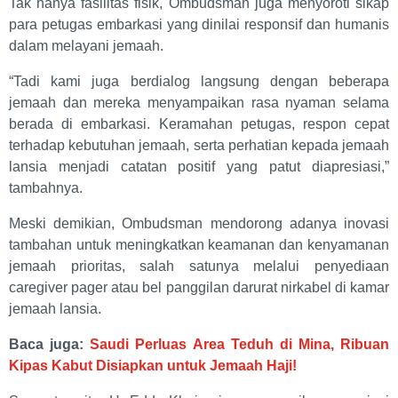
Tak hanya fasilitas fisik, Ombudsman juga menyoroti sikap
para petugas embarkasi yang dinilai responsif dan humanis
dalam melayani jemaah.
“Tadi kami juga berdialog langsung dengan beberapa
jemaah dan mereka menyampaikan rasa nyaman selama
berada di embarkasi. Keramahan petugas, respon cepat
terhadap kebutuhan jemaah, serta perhatian kepada jemaah
lansia menjadi catatan positif yang patut diapresiasi,”
tambahnya.
Meski demikian, Ombudsman mendorong adanya inovasi
tambahan untuk meningkatkan keamanan dan kenyamanan
jemaah prioritas, salah satunya melalui penyediaan
caregiver pager atau bel panggilan darurat nirkabel di kamar
jemaah lansia.
Baca juga:
Saudi Perluas Area Teduh di Mina, Ribuan
Kipas Kabut Disiapkan untuk Jemaah Haji!