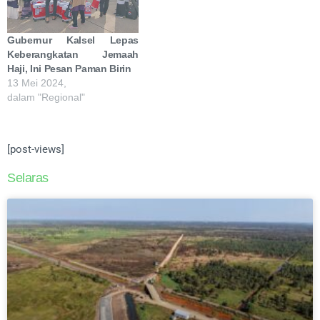
Gubernur Kalsel Lepas
Keberangkatan Jemaah
Haji, Ini Pesan Paman Birin
13 Mei 2024,
dalam "Regional"
[post-views]
Selaras