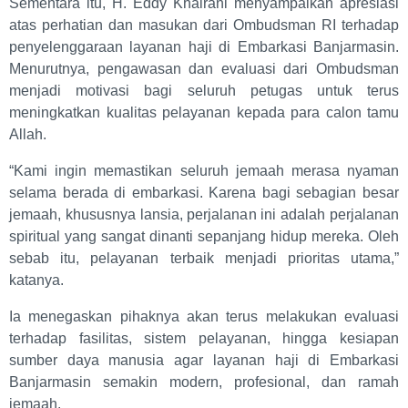
Sementara itu, H. Eddy Khairani menyampaikan apresiasi
atas perhatian dan masukan dari Ombudsman RI terhadap
penyelenggaraan layanan haji di Embarkasi Banjarmasin.
Menurutnya, pengawasan dan evaluasi dari Ombudsman
menjadi motivasi bagi seluruh petugas untuk terus
meningkatkan kualitas pelayanan kepada para calon tamu
Allah.
“Kami ingin memastikan seluruh jemaah merasa nyaman
selama berada di embarkasi. Karena bagi sebagian besar
jemaah, khususnya lansia, perjalanan ini adalah perjalanan
spiritual yang sangat dinanti sepanjang hidup mereka. Oleh
sebab itu, pelayanan terbaik menjadi prioritas utama,”
katanya.
Ia menegaskan pihaknya akan terus melakukan evaluasi
terhadap fasilitas, sistem pelayanan, hingga kesiapan
sumber daya manusia agar layanan haji di Embarkasi
Banjarmasin semakin modern, profesional, dan ramah
jemaah.