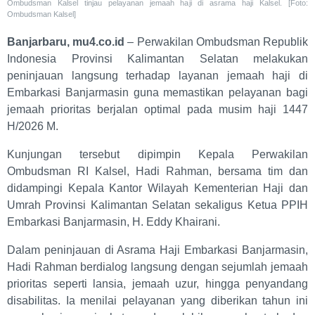
Ombudsman Kalsel tinjau pelayanan jemaah haji di asrama haji Kalsel. [Foto:
Ombudsman Kalsel]
Banjarbaru, mu4.co.id
– Perwakilan Ombudsman Republik
Indonesia Provinsi Kalimantan Selatan melakukan
peninjauan langsung terhadap layanan jemaah haji di
Embarkasi Banjarmasin guna memastikan pelayanan bagi
jemaah prioritas berjalan optimal pada musim haji 1447
H/2026 M.
Kunjungan tersebut dipimpin Kepala Perwakilan
Ombudsman RI Kalsel, Hadi Rahman, bersama tim dan
didampingi Kepala Kantor Wilayah Kementerian Haji dan
Umrah Provinsi Kalimantan Selatan sekaligus Ketua PPIH
Embarkasi Banjarmasin, H. Eddy Khairani.
Dalam peninjauan di Asrama Haji Embarkasi Banjarmasin,
Hadi Rahman berdialog langsung dengan sejumlah jemaah
prioritas seperti lansia, jemaah uzur, hingga penyandang
disabilitas. Ia menilai pelayanan yang diberikan tahun ini