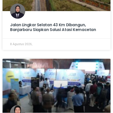
Jalan Lingkar Selatan 43 Km Dibangun,
Banjarbaru Siapkan Solusi Atasi Kemacetan
8 Agustus 2026,