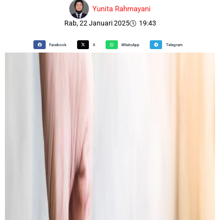
Yunita Rahmayani
Rab, 22 Januari 2025
19:43
Facebook
X
WhatsApp
Telegram