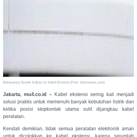
Bahayanya Nyolok Kulkas ke Kabel Ekstensi [Foto: tribunnews.com]
Jakarta, mu4.co.id –
Kabel ekstensi sering kali menjadi
solusi praktis untuk memenuhi banyak kebutuhan listrik dan
ketika posisi stopkontak utama sulit dijangkau kabel
peralatan.
Kendati demikian, tidak semua peralatan elektronik aman
untuk dicolokkan ke kabel ekstensi, karena sejumlah