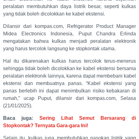
peralatan membutuhkan daya listrik besar, seperti kulkas
yang tidak boleh dicolokkan ke kabel ekstensi.
Dilansir dari kompas.com, Refrigerator Product Manager
Midea Electronics Indonesia, Puput Chandra Erlinda
mengatakan bahwa kulkas menjadi peralatan elektronik
yang harus tercolok langsung ke stopkontak utama.
Hal itu dikarenakan kulkas harus tercolok terus-menerus
sehingga tidak boleh dicolokkan ke kabel ekstensi bersama
peralatan elektronik lainnya, karena dapat membebani kabel
ekstensi dan membuatnya panas. “Kabel ekstensi yang
panas berlebih ini dapat menimbulkan risiko kebakaran di
rumah,” ucap Puput, dilansir dari kompas.com, Selasa
(21/01/2025).
Baca juga:
Sering Lihat Semut Bersarang di
Stopkontak? Ternyata Gara-gara Ini!
Selain itu, kulkas juga membutuhkan pasokan listrik yang