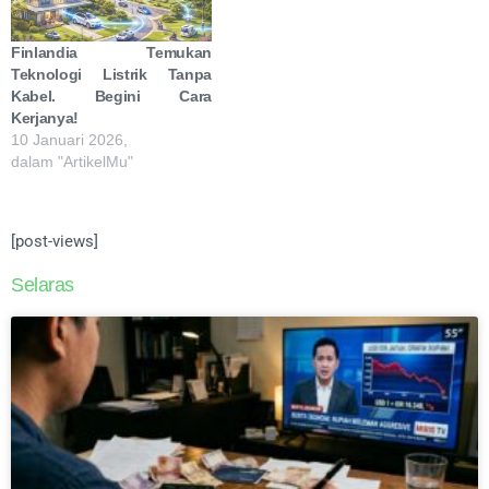
Finlandia Temukan
Teknologi Listrik Tanpa
Kabel. Begini Cara
Kerjanya!
10 Januari 2026,
dalam "ArtikelMu"
[post-views]
Selaras