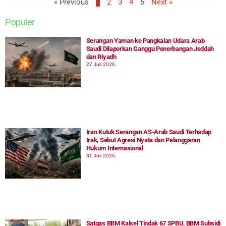
« Previous
1
2
3
4
5
Next »
Populer
Serangan Yaman ke Pangkalan Udara Arab
Saudi Dilaporkan Ganggu Penerbangan Jeddah
dan Riyadh
27 Juli 2026,
Iran Kutuk Serangan AS-Arab Saudi Terhadap
Irak, Sebut Agresi Nyata dan Pelanggaran
Hukum Internasional
31 Juli 2026,
Satgas BBM Kalsel Tindak 67 SPBU, BBM Subsidi