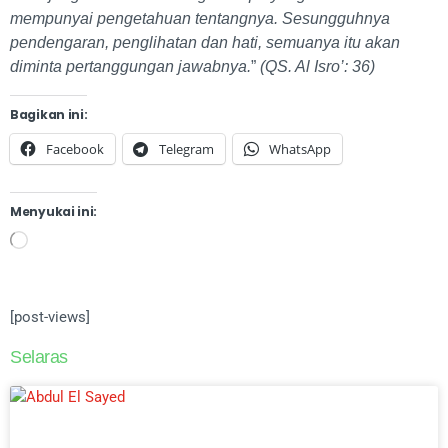
mempunyai pengetahuan tentangnya. Sesungguhnya
pendengaran, penglihatan dan hati, semuanya itu akan
diminta pertanggungan jawabnya.
”
(QS. Al Isro’: 36)
Bagikan ini:
Facebook
Telegram
WhatsApp
Menyukai ini:
[post-views]
Selaras