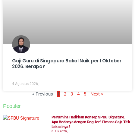
Gaji Guru di Singapura Bakal Naik per 1 Oktober
2026. Berapa?
4 Agustus 2026,
« Previous
1
2
3
4
5
Next »
Populer
Pertamina Hadirkan Konsep SPBU Signature.
Apa Bedanya dengan Reguler? Dimana Saja Titik
Lokasinya?
8 Juli 2026,