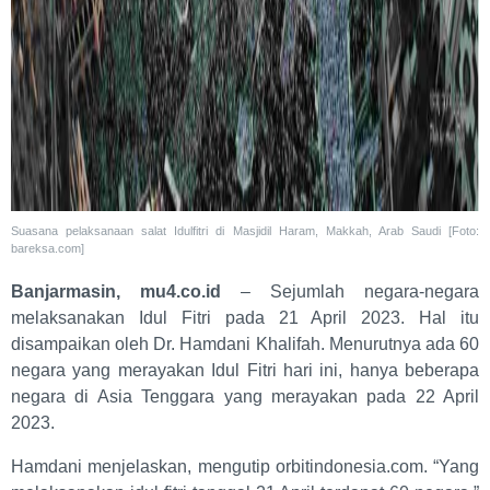
Suasana pelaksanaan salat Idulfitri di Masjidil Haram, Makkah, Arab Saudi [Foto:
bareksa.com]
Banjarmasin, mu4.co.id
– Sejumlah negara-negara
melaksanakan Idul Fitri pada 21 April 2023. Hal itu
disampaikan oleh Dr. Hamdani Khalifah. Menurutnya ada 60
negara yang merayakan Idul Fitri hari ini, hanya beberapa
negara di Asia Tenggara yang merayakan pada 22 April
2023.
Hamdani menjelaskan, mengutip orbitindonesia.com. “Yang