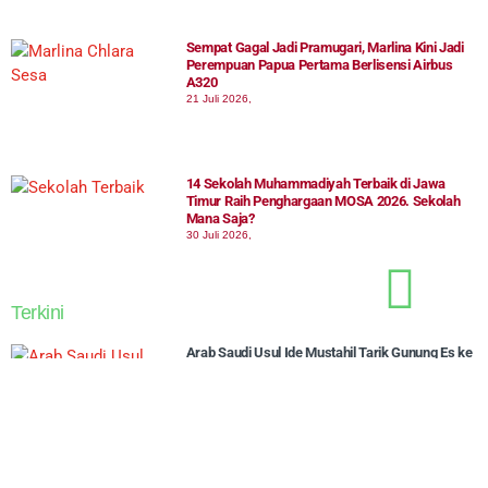
Sempat Gagal Jadi Pramugari, Marlina Kini Jadi
Perempuan Papua Pertama Berlisensi Airbus
A320
21 Juli 2026,
14 Sekolah Muhammadiyah Terbaik di Jawa
Timur Raih Penghargaan MOSA 2026. Sekolah
Mana Saja?
30 Juli 2026,
Terkini
Arab Saudi Usul Ide Mustahil Tarik Gunung Es ke
Gurun, Bagaimana Hasilnya?
7 Agustus 2026,