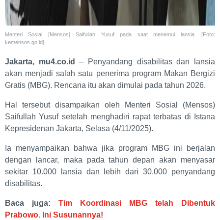
Menteri Sosial [Mensos] Saifullah Yusuf pada saat menemui lansia. [Foto:
kemensos.go.id]
Jakarta, mu4.co.id
– Penyandang disabilitas dan lansia
akan menjadi salah satu penerima program Makan Bergizi
Gratis (MBG). Rencana itu akan dimulai pada tahun 2026.
Hal tersebut disampaikan oleh Menteri Sosial (Mensos)
Saifullah Yusuf setelah menghadiri rapat terbatas di Istana
Kepresidenan Jakarta, Selasa (4/11/2025).
Ia menyampaikan bahwa jika program MBG ini berjalan
dengan lancar, maka pada tahun depan akan menyasar
sekitar 10.000 lansia dan lebih dari 30.000 penyandang
disabilitas.
Baca juga:
Tim Koordinasi MBG telah Dibentuk
Prabowo. Ini Susunannya!