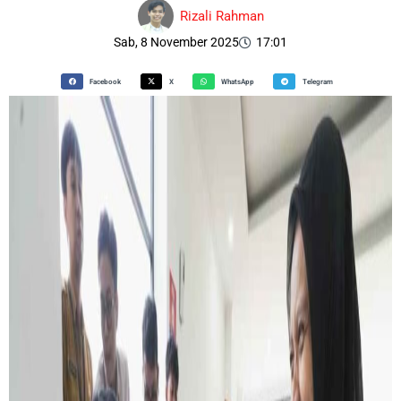
Rizali Rahman
Sab, 8 November 2025
17:01
Facebook
X
WhatsApp
Telegram