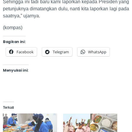
Sehingga ini tadi baru kami laporkan kepada Presiden yang
petunjuknya dimatangkan dulu, nanti kita laporkan lagi pada
saatnya,” ujarnya.
(kompas)
Bagikan ini:
Facebook
Telegram
WhatsApp
Menyukai ini:
Terkait