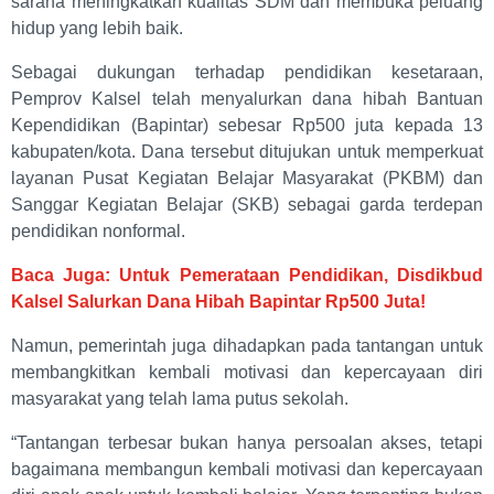
sarana meningkatkan kualitas SDM dan membuka peluang
hidup yang lebih baik.
Sebagai dukungan terhadap pendidikan kesetaraan,
Pemprov Kalsel telah menyalurkan dana hibah Bantuan
Kependidikan (Bapintar) sebesar Rp500 juta kepada 13
kabupaten/kota. Dana tersebut ditujukan untuk memperkuat
layanan Pusat Kegiatan Belajar Masyarakat (PKBM) dan
Sanggar Kegiatan Belajar (SKB) sebagai garda terdepan
pendidikan nonformal.
Baca Juga: Untuk Pemerataan Pendidikan, Disdikbud
Kalsel Salurkan Dana Hibah Bapintar Rp500 Juta!
Namun, pemerintah juga dihadapkan pada tantangan untuk
membangkitkan kembali motivasi dan kepercayaan diri
masyarakat yang telah lama putus sekolah.
“Tantangan terbesar bukan hanya persoalan akses, tetapi
bagaimana membangun kembali motivasi dan kepercayaan