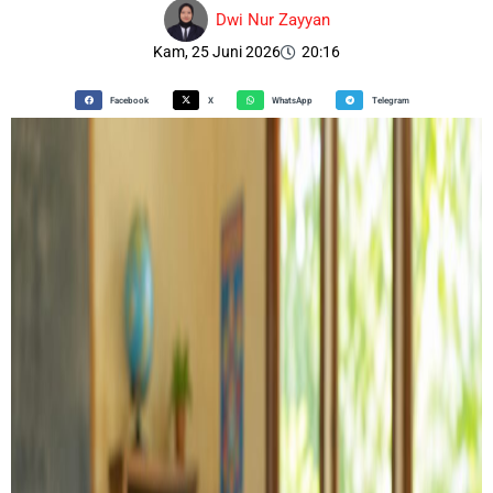
Dwi Nur Zayyan
Kam, 25 Juni 2026
20:16
Facebook
X
WhatsApp
Telegram