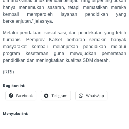
diri anak-anak untuk kembali belajar. Yang terpenting bukan
hanya menemukan sasaran, tetapi memastikan mereka
kembali memperoleh layanan pendidikan yang
berkelanjutan,” jelasnya.
Melalui pendataan, sosialisasi, dan pendekatan yang lebih
humanis, Pemprov Kalsel berharap semakin banyak
masyarakat kembali melanjutkan pendidikan melalui
program kesetaraan guna mewujudkan pemerataan
pendidikan dan meningkatkan kualitas SDM daerah.
(RRI)
Bagikan ini:
Facebook
Telegram
WhatsApp
Menyukai ini: