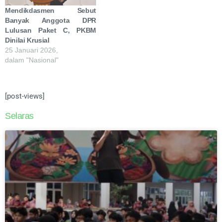
Mendikdasmen Sebut
Banyak Anggota DPR
Lulusan Paket C, PKBM
Dinilai Krusial
25 Januari 2026,
dalam "Nasional"
[post-views]
Selaras