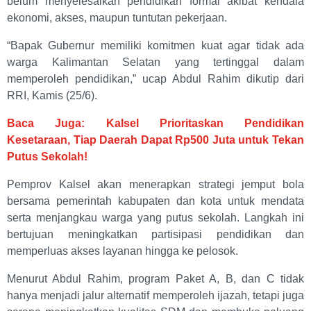
belum menyelesaikan pendidikan formal akibat kendala
ekonomi, akses, maupun tuntutan pekerjaan.
“Bapak Gubernur memiliki komitmen kuat agar tidak ada
warga Kalimantan Selatan yang tertinggal dalam
memperoleh pendidikan,” ucap Abdul Rahim dikutip dari
RRI, Kamis (25/6).
Baca Juga: Kalsel Prioritaskan Pendidikan
Kesetaraan, Tiap Daerah Dapat Rp500 Juta untuk Tekan
Putus Sekolah!
Pemprov Kalsel akan menerapkan strategi jemput bola
bersama pemerintah kabupaten dan kota untuk mendata
serta menjangkau warga yang putus sekolah. Langkah ini
bertujuan meningkatkan partisipasi pendidikan dan
memperluas akses layanan hingga ke pelosok.
Menurut Abdul Rahim, program Paket A, B, dan C tidak
hanya menjadi jalur alternatif memperoleh ijazah, tetapi juga