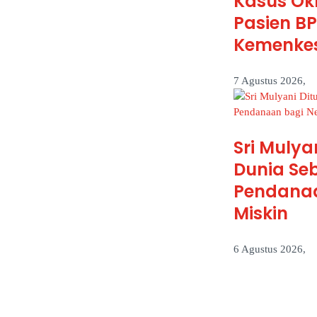
Kasus Ok
Pasien BP
Kemenkes
7 Agustus 2026,
Sri Mulya
Dunia Se
Pendanaa
Miskin
6 Agustus 2026,