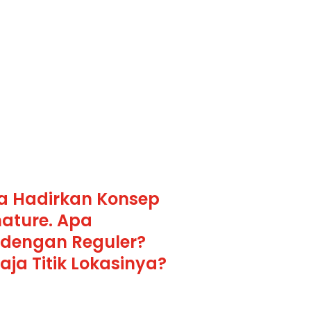
a Hadirkan Konsep
nature. Apa
dengan Reguler?
ja Titik Lokasinya?