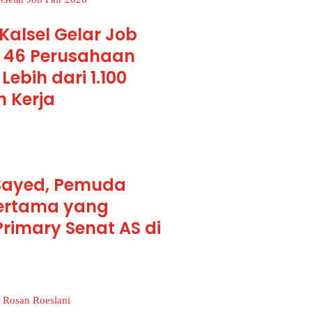
Kalsel Gelar Job
, 46 Perusahaan
Lebih dari 1.100
 Kerja
 Sayed, Pemuda
ertama yang
rimary Senat AS di