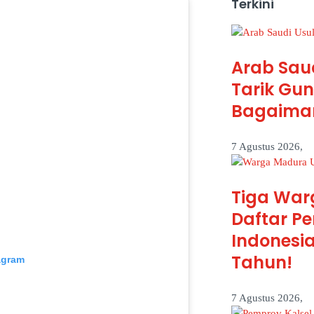
Terkini
Arab Saud
Tarik Gun
Bagaiman
7 Agustus 2026,
Tiga War
Daftar P
Indonesia
Tahun!
tagram
7 Agustus 2026,