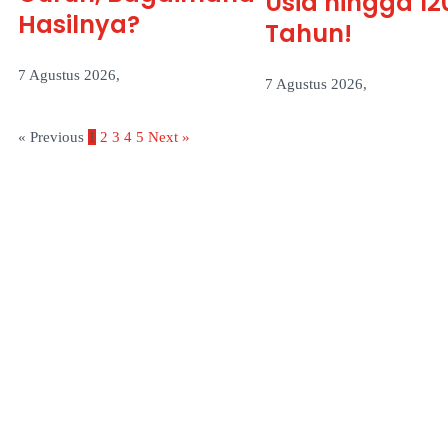
Usia hingga 12
Hasilnya?
Tahun!
7 Agustus 2026,
7 Agustus 2026,
« Previous
1
2
3
4
5
Next »