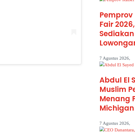
Pemprov 
Fair 2026
Sediakan 
Lowongan
7 Agustus 2026,
Abdul El
Muslim P
Menang P
Michigan
7 Agustus 2026,