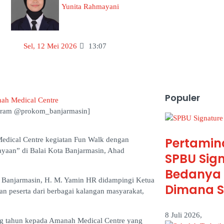
Yunita Rahmayani
Sel, 12 Mei 2026
13:07
Populer
agram @prokom_banjarmasin]
Pertamin
dical Centre kegiatan Fun Walk dengan
aan” di Balai Kota Banjarmasin, Ahad
SPBU Sig
Bedanya 
a Banjarmasin, H. M. Yamin HR didampingi Ketua
Dimana Sa
uan peserta dari berbagai kalangan masyarakat,
8 Juli 2026,
g tahun kepada Amanah Medical Centre yang