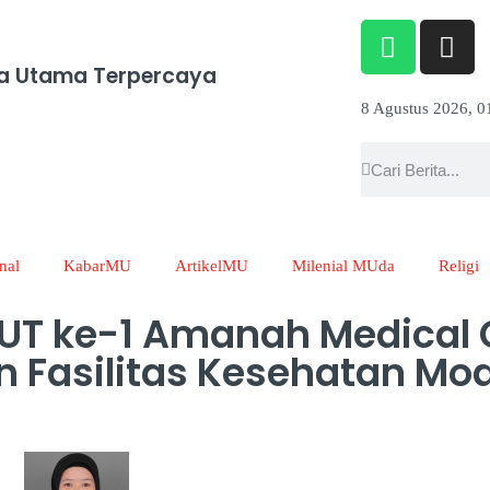
a Utama Terpercaya
8 Agustus 2026, 0
nal
KabarMU
ArtikelMU
Milenial MUda
Religi
T ke-1 Amanah Medical C
n Fasilitas Kesehatan Mod