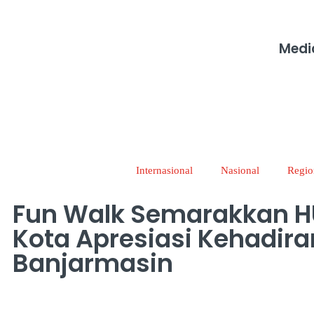
Medi
Internasional
Nasional
Regio
Fun Walk Semarakkan HU
Kota Apresiasi Kehadira
Banjarmasin