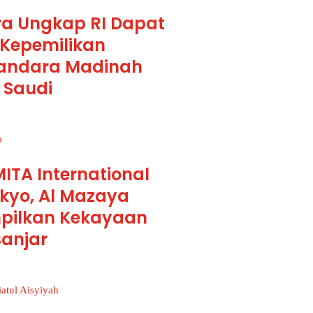
a Ungkap RI Dapat
Kepemilikan
andara Madinah
 Saudi
ITA International
okyo, Al Mazaya
pilkan Kekayaan
anjar