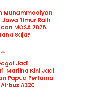
lah Muhammadiyah
i Jawa Timur Raih
aan MOSA 2026.
Mana Saja?
agal Jadi
, Marlina Kini Jadi
an Papua Pertama
i Airbus A320