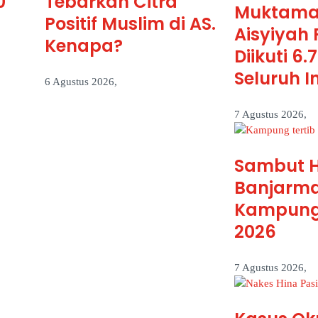
0
Tebarkan Citra
Muktamar
Positif Muslim di AS.
Aisyiyah 
Kenapa?
Diikuti 6.
Seluruh I
6 Agustus 2026,
7 Agustus 2026,
Sambut H
Banjarma
Kampung T
2026
7 Agustus 2026,