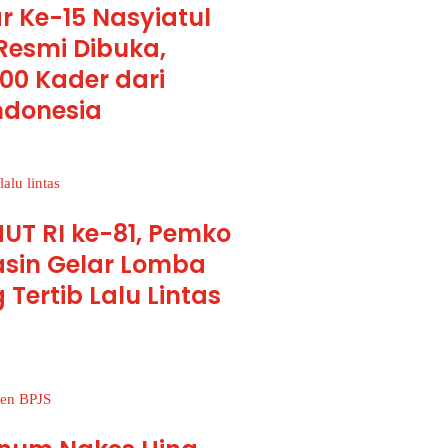
 Ke-15 Nasyiatul
Resmi Dibuka,
700 Kader dari
ndonesia
UT RI ke-81, Pemko
sin Gelar Lomba
ertib Lalu Lintas