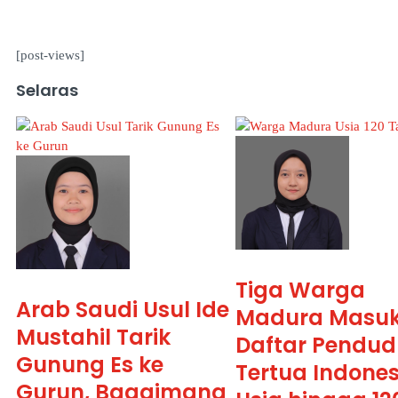
[post-views]
Selaras
Tiga Warga
Arab Saudi Usul Ide
Madura Masu
Mustahil Tarik
Daftar Pendud
Gunung Es ke
Tertua Indones
Gurun, Bagaimana