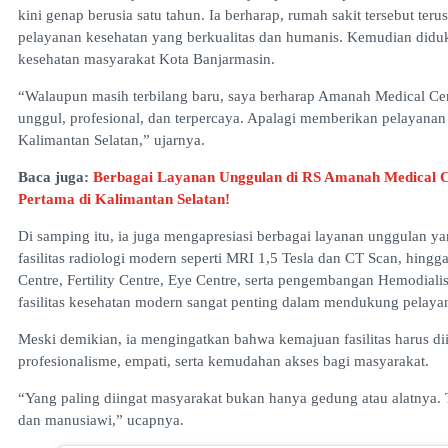
kini genap berusia satu tahun. Ia berharap, rumah sakit tersebut 
pelayanan kesehatan yang berkualitas dan humanis. Kemudian diduk
kesehatan masyarakat Kota Banjarmasin.
“Walaupun masih terbilang baru, saya berharap Amanah Medical Ce
unggul, profesional, dan terpercaya. Apalagi memberikan pelayana
Kalimantan Selatan,” ujarnya.
Baca juga:
Berbagai Layanan Unggulan di RS Amanah Medical 
Pertama di Kalimantan Selatan!
Di samping itu, ia juga mengapresiasi berbagai layanan unggulan ya
fasilitas radiologi modern seperti MRI 1,5 Tesla dan CT Scan, hingg
Centre, Fertility Centre, Eye Centre, serta pengembangan Hemodiali
fasilitas kesehatan modern sangat penting dalam mendukung pelaya
Meski demikian, ia mengingatkan bahwa kemajuan fasilitas harus dii
profesionalisme, empati, serta kemudahan akses bagi masyarakat.
“Yang paling diingat masyarakat bukan hanya gedung atau alatnya.
dan manusiawi,” ucapnya.