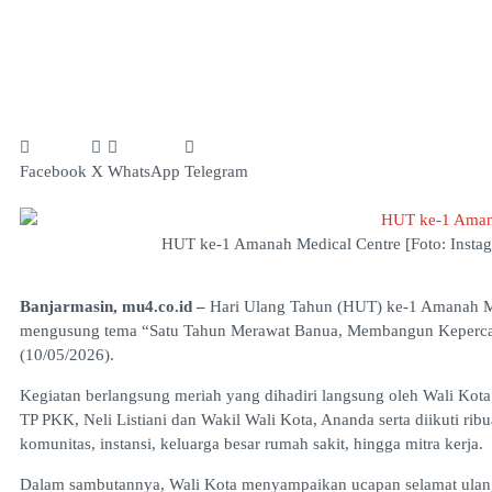
Facebook
X
WhatsApp
Telegram
HUT ke-1 Amanah Medical Centre [Foto: Inst
Banjarmasin, mu4.co.id –
Hari Ulang Tahun (HUT) ke-1 Amanah Me
mengusung tema “Satu Tahun Merawat Banua, Membangun Kepercay
(10/05/2026).
Kegiatan berlangsung meriah yang dihadiri langsung oleh Wali Kot
TP PKK, Neli Listiani dan Wakil Wali Kota, Ananda serta diikuti rib
komunitas, instansi, keluarga besar rumah sakit, hingga mitra kerja.
Dalam sambutannya, Wali Kota menyampaikan ucapan selamat ulan