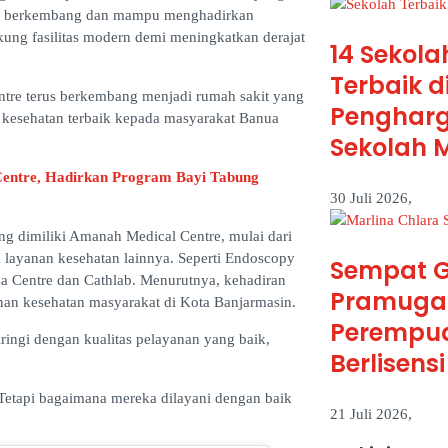
terus berkembang dan mampu menghadirkan
ung fasilitas modern demi meningkatkan derajat
14 Seko
Terbaik d
ntre terus berkembang menjadi rumah sakit yang
Pengharg
n kesehatan terbaik kepada masyarakat Banua
Sekolah 
Centre, Hadirkan Program Bayi Tabung
30 Juli 2026,
ng dimiliki Amanah Medical Centre, mulai dari
a layanan kesehatan lainnya. Seperti Endoscopy
Sempat G
sa Centre dan Cathlab. Menurutnya, kehadiran
Pramugari
nan kesehatan masyarakat di Kota Banjarmasin.
Perempu
ringi dengan kualitas pelayanan yang baik,
Berlisens
 Tetapi bagaimana mereka dilayani dengan baik
21 Juli 2026,