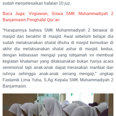
sudah menyelesaikan hafalan 10 juz.
Baca Juga: Virgiawan, Siswa SMK Muhammadiyah 2
Banjarmasin Penghafal Qur’an
“Harapannya bahwa SMK Muhammadiyah 2 berawal di
masjid dan berakhir di masjid. Awal sebelum belajar dia
sudah melaksanakan shalat dhuha di masjid kemudian di
akhir dia melaksanakan shalat ashar di masjid. kedua,
dengan kebiasaan mengaji yang istiqamah ini membuat
kegiatan khataman yang dilaksanakan bukan hanya acara
seremonial tapi anak-anak dapat merasakan manfaat dan
ruhnya sehingga anak-anak senang mengaji,” ungkap
Fastamik Lima Yuha, S.Ag Kepala SMK Muhammadiyah 2
Banjarmasin.