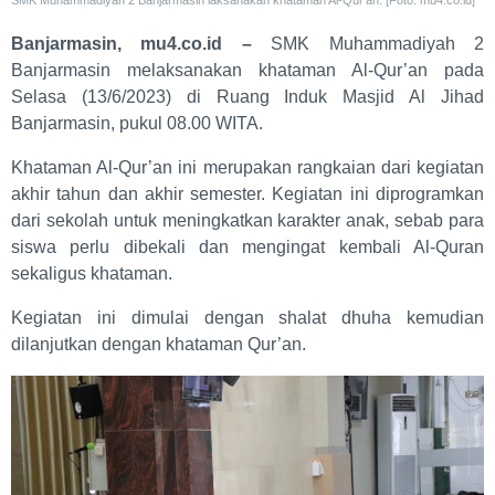
Banjarmasin, mu4.co.id –
SMK Muhammadiyah 2
Banjarmasin melaksanakan khataman Al-Qur’an pada
Selasa (13/6/2023) di Ruang Induk Masjid Al Jihad
Banjarmasin, pukul 08.00 WITA.
Khataman Al-Qur’an ini merupakan rangkaian dari kegiatan
akhir tahun dan akhir semester. Kegiatan ini diprogramkan
dari sekolah untuk meningkatkan karakter anak, sebab para
siswa perlu dibekali dan mengingat kembali Al-Quran
sekaligus khataman.
Kegiatan ini dimulai dengan shalat dhuha kemudian
dilanjutkan dengan khataman Qur’an.