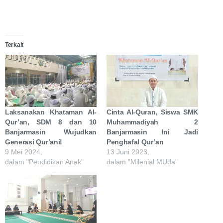
Terkait
Laksanakan Khataman Al-
Cinta Al-Quran, Siswa SMK
Qur’an, SDM 8 dan 10
Muhammadiyah 2
Banjarmasin Wujudkan
Banjarmasin Ini Jadi
Generasi Qur’ani!
Penghafal Qur’an
9 Mei 2024,
13 Juni 2023,
dalam "Pendidikan Anak"
dalam "Milenial MUda"