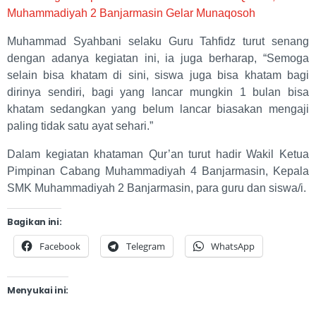
Muhammadiyah 2 Banjarmasin Gelar Munaqosoh
Muhammad Syahbani selaku Guru Tahfidz turut senang
dengan adanya kegiatan ini, ia juga berharap, “Semoga
selain bisa khatam di sini, siswa juga bisa khatam bagi
dirinya sendiri, bagi yang lancar mungkin 1 bulan bisa
khatam sedangkan yang belum lancar biasakan mengaji
paling tidak satu ayat sehari.”
Dalam kegiatan khataman Qur’an turut hadir Wakil Ketua
Pimpinan Cabang Muhammadiyah 4 Banjarmasin, Kepala
SMK Muhammadiyah 2 Banjarmasin, para guru dan siswa/i.
Bagikan ini:
Facebook
Telegram
WhatsApp
Menyukai ini: