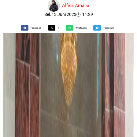
Alfina Amalia
Sel, 13 Juni 2023
11:29
Facebook
X
WhatsApp
Telegram