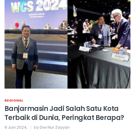
REGIONAL
Banjarmasin Jadi Salah Satu Kota
Terbaik di Dunia, Peringkat Berapa?
9 Juni 2024,
by Dwi Nur Zayyan