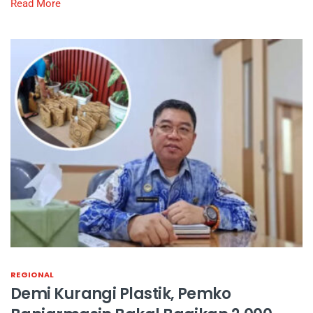
Read More
REGIONAL
Demi Kurangi Plastik, Pemko