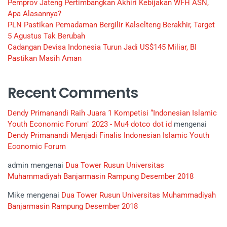
Pemprov Jateng Pertimbangkan Akhiri Kebijakan WFH ASN,
Apa Alasannya?
PLN Pastikan Pemadaman Bergilir Kalselteng Berakhir, Target
5 Agustus Tak Berubah
Cadangan Devisa Indonesia Turun Jadi US$145 Miliar, BI
Pastikan Masih Aman
Recent Comments
Dendy Primanandi Raih Juara 1 Kompetisi “Indonesian Islamic
Youth Economic Forum" 2023 - Mu4 dotco dot id
mengenai
Dendy Primanandi Menjadi Finalis Indonesian Islamic Youth
Economic Forum
admin
mengenai
Dua Tower Rusun Universitas
Muhammadiyah Banjarmasin Rampung Desember 2018
Mike
mengenai
Dua Tower Rusun Universitas Muhammadiyah
Banjarmasin Rampung Desember 2018