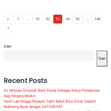
1
…
91
92
93
94
95
…
140
Cari
Cari
Recent Posts
Sri Mulyani Ditunjuk Bank Dunia Sebagai Ketua Pendanaan
bagi Negara Miskin
Hasil Lab hingga Riwayat Sakit Bakal Bisa Dicek Seperti
Rekening Bank dengan SATUSEHAT