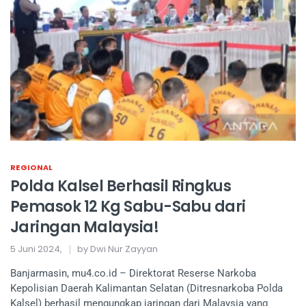
REGIONAL
Polda Kalsel Berhasil Ringkus
Pemasok 12 Kg Sabu-Sabu dari
Jaringan Malaysia!
5 Juni 2024,
by Dwi Nur Zayyan
Banjarmasin, mu4.co.id – Direktorat Reserse Narkoba
Kepolisian Daerah Kalimantan Selatan (Ditresnarkoba Polda
Kalsel) berhasil mengungkap jaringan dari Malaysia yang