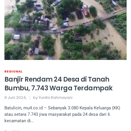
REGIONAL
Banjir Rendam 24 Desa di Tanah
Bumbu, 7.743 Warga Terdampak
9 Juni 2024,
by Yunita Rahmayani
Batulicin, mu4.co.id – Sebanyak 3.080 Kepala Keluarga (KK)
atau setara 7.743 jiwa masyarakat pada 24 desa dari 6
kecamatan di…