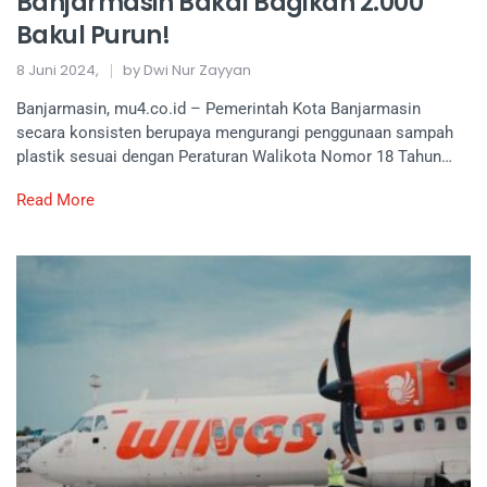
Banjarmasin Bakal Bagikan 2.000
Bakul Purun!
8 Juni 2024,
by Dwi Nur Zayyan
Banjarmasin, mu4.co.id – Pemerintah Kota Banjarmasin
secara konsisten berupaya mengurangi penggunaan sampah
plastik sesuai dengan Peraturan Walikota Nomor 18 Tahun…
Read More