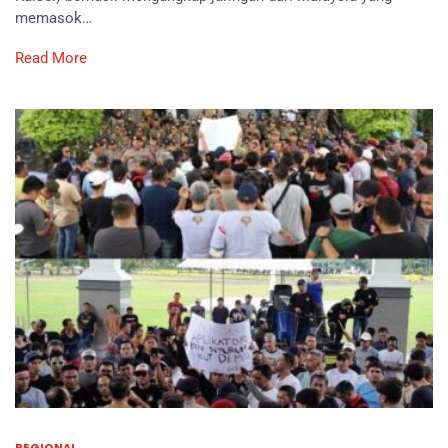
memasok…
Read More
REGIONAL