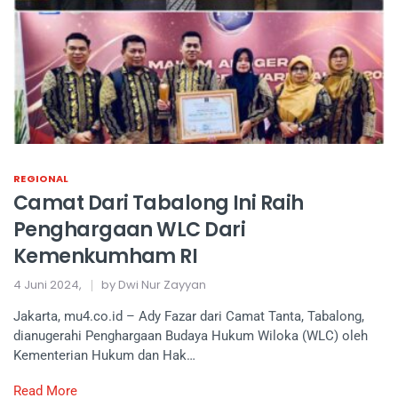
REGIONAL
Camat Dari Tabalong Ini Raih
Penghargaan WLC Dari
Kemenkumham RI
4 Juni 2024,
by Dwi Nur Zayyan
Jakarta, mu4.co.id – Ady Fazar dari Camat Tanta, Tabalong,
dianugerahi Penghargaan Budaya Hukum Wiloka (WLC) oleh
Kementerian Hukum dan Hak…
Read More