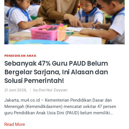
PENDIDIKAN ANAK
Sebanyak 47% Guru PAUD Belum
Bergelar Sarjana, Ini Alasan dan
Solusi Pemerintah!
21 Juni 2026,
by Dwi Nur Zayyan
Jakarta, mu4.co.id – Kementerian Pendidikan Dasar dan
Menengah (Kemendikdasmen) mencatat sekitar 47 persen
guru Pendidikan Anak Usia Dini (PAUD) belum memiliki…
Read More