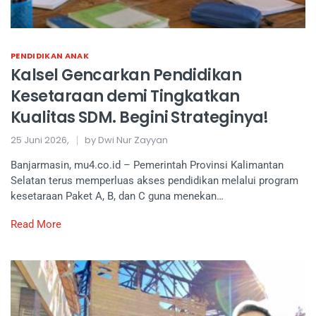
PENDIDIKAN ANAK
Kalsel Gencarkan Pendidikan
Kesetaraan demi Tingkatkan
Kualitas SDM. Begini Strateginya!
25 Juni 2026,
by Dwi Nur Zayyan
Banjarmasin, mu4.co.id – Pemerintah Provinsi Kalimantan
Selatan terus memperluas akses pendidikan melalui program
kesetaraan Paket A, B, dan C guna menekan…
Read More