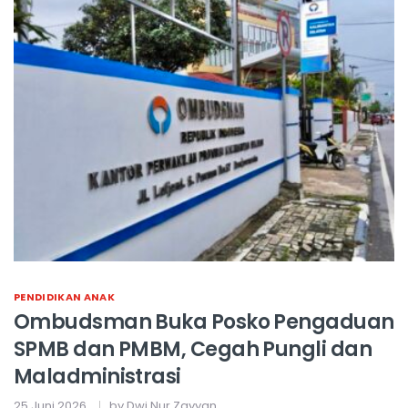
PENDIDIKAN ANAK
Ombudsman Buka Posko Pengaduan
SPMB dan PMBM, Cegah Pungli dan
Maladministrasi
25 Juni 2026,
by Dwi Nur Zayyan