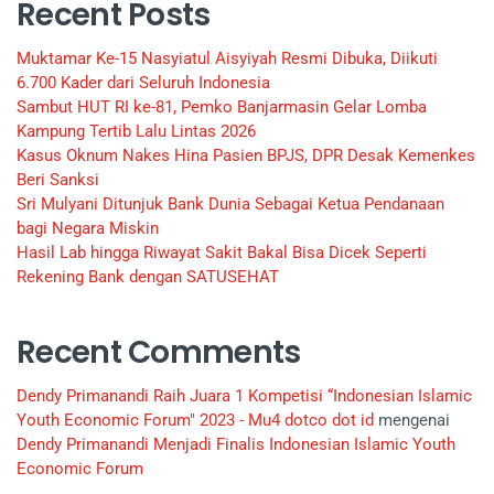
Recent Posts
Muktamar Ke-15 Nasyiatul Aisyiyah Resmi Dibuka, Diikuti
6.700 Kader dari Seluruh Indonesia
Sambut HUT RI ke-81, Pemko Banjarmasin Gelar Lomba
Kampung Tertib Lalu Lintas 2026
Kasus Oknum Nakes Hina Pasien BPJS, DPR Desak Kemenkes
Beri Sanksi
Sri Mulyani Ditunjuk Bank Dunia Sebagai Ketua Pendanaan
bagi Negara Miskin
Hasil Lab hingga Riwayat Sakit Bakal Bisa Dicek Seperti
Rekening Bank dengan SATUSEHAT
Recent Comments
Dendy Primanandi Raih Juara 1 Kompetisi “Indonesian Islamic
Youth Economic Forum" 2023 - Mu4 dotco dot id
mengenai
Dendy Primanandi Menjadi Finalis Indonesian Islamic Youth
Economic Forum