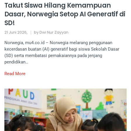
Takut Siswa Hilang Kemampuan
Dasar, Norwegia Setop AI Generatif di
SD!
21 Juni 2026,
by Dwi Nur Zayyan
Norwegia, mu4.co.id – Norwegia melarang penggunaan
kecerdasan buatan (AI) generatif bagi siswa Sekolah Dasar
(SD) serta membatasi pemakaiannya pada jenjang
pendidikan…
Read More