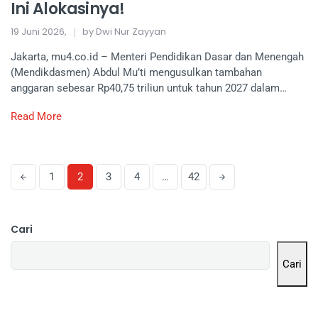
Ini Alokasinya!
19 Juni 2026,
by Dwi Nur Zayyan
Jakarta, mu4.co.id – Menteri Pendidikan Dasar dan Menengah
(Mendikdasmen) Abdul Mu’ti mengusulkan tambahan
anggaran sebesar Rp40,75 triliun untuk tahun 2027 dalam…
Read More
1
2
3
4
…
42
Cari
Cari