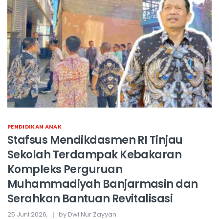
PENDIDIKAN ANAK
Stafsus Mendikdasmen RI Tinjau
Sekolah Terdampak Kebakaran
Kompleks Perguruan
Muhammadiyah Banjarmasin dan
Serahkan Bantuan Revitalisasi
25 Juni 2026,
by Dwi Nur Zayyan