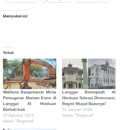
Menyukai ini:
Terkait
Walikota Banjarmasin Minta
Langgar Bersejarah Al
Pemugaran Meriam Kuno di
Hinduan Selesai Direnovasi,
Langgar Al Hinduan
Begini Wujud Barunya!
Berhati-hati
31 Januari 2024,
20 Agustus 2023,
dalam "Regional"
dalam "Regional"