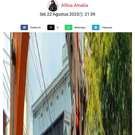
Alfina Amalia
Sel, 22 Agustus 2023
21:39
Facebook
X
WhatsApp
Telegram