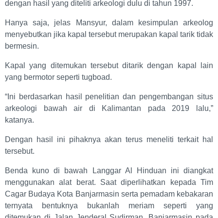
dengan hasil yang diteliti arkeologi dulu di tahun 1997.
Hanya saja, jelas Mansyur, dalam kesimpulan arkeolog
menyebutkan jika kapal tersebut merupakan kapal tarik tidak
bermesin.
Kapal yang ditemukan tersebut ditarik dengan kapal lain
yang bermotor seperti tugboad.
“Ini berdasarkan hasil penelitian dan pengembangan situs
arkeologi bawah air di Kalimantan pada 2019 lalu,”
katanya.
Dengan hasil ini pihaknya akan terus meneliti terkait hal
tersebut.
Benda kuno di bawah Langgar Al Hinduan ini diangkat
menggunakan alat berat. Saat diperlihatkan kepada Tim
Cagar Budaya Kota Banjarmasin serta pemadam kebakaran
ternyata bentuknya bukanlah meriam seperti yang
ditemukan di Jalan Jenderal Sudirman, Banjarmasin pada