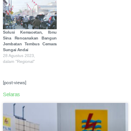
Solusi Kemacetan, Ibnu
Sina Rencanakan Bangun
Jembatan Tembus Cemara
Sungai Andai
28 Agustus 2023,
dalam "Regional"
[post-views]
Selaras