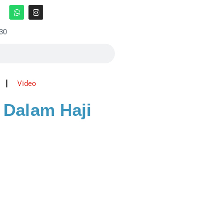
:30
Video
 Dalam Haji