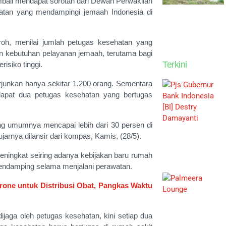
bali mendapat sorotan dari Dewan Perwakilan
hatan yang mendampingi jemaah Indonesia di
oh, menilai jumlah petugas kesehatan yang
n kebutuhan pelayanan jemaah, terutama bagi
Terkini
risiko tinggi.
erjunkan hanya sekitar 1.200 orang. Sementara
rdapat dua petugas kesehatan yang bertugas
yang umumnya mencapai lebih dari 30 persen di
ujarnya dilansir dari kompas, Kamis, (28/5).
ningkat seiring adanya kebijakan baru rumah
pendamping selama menjalani perawatan.
rone untuk Distribusi Obat, Pangkas Waktu
ijaga oleh petugas kesehatan, kini setiap dua