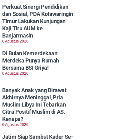
Perkuat Sinergi Pendidikan
dan Sosial, PDA Kotawaringin
Timur Lakukan Kunjungan
Kaji Tiru AUM ke
Banjarmasin
6 Agustus 2026,
Di Bulan Kemerdekaan:
Merdeka Punya Rumah
Bersama BSI Griya!
6 Agustus 2026,
Banyak Anak yang Dirawat
Akhirnya Meninggal, Pria
Muslim Libya Ini Tebarkan
Citra Positif Muslim di AS.
Kenapa?
6 Agustus 2026,
Jatim Siap Sambut Kader Se-