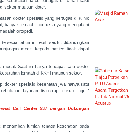
aga kesehatan harus bertugas di rumah sakit
i sektor maupun kloter.
tasan dokter spesialis yang bertugas di Klinik
al, banyak jemaah Indonesia yang mengalami
masalah ortopedi.
ersedia tahun ini lebih sedikit dibandingkan
unjungan medis kepada pasien tidak dapat
ri ideal. Saat ini hanya terdapat satu dokter
i kebutuhan jemaah di KKHI maupun sektor.
i dokter spesialis kesehatan jiwa hanya satu
kebutuhan layanan fisioterapi cukup tinggi,”
Lewat Call Center 937 dengan Dukungan
tuk menambah jumlah tenaga kesehatan pada