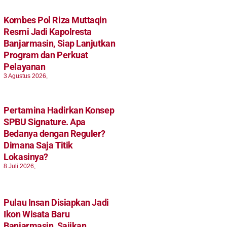
Kombes Pol Riza Muttaqin
Resmi Jadi Kapolresta
Banjarmasin, Siap Lanjutkan
Program dan Perkuat
Pelayanan
3 Agustus 2026,
Pertamina Hadirkan Konsep
SPBU Signature. Apa
Bedanya dengan Reguler?
Dimana Saja Titik
Lokasinya?
8 Juli 2026,
Pulau Insan Disiapkan Jadi
Ikon Wisata Baru
Banjarmasin, Sajikan