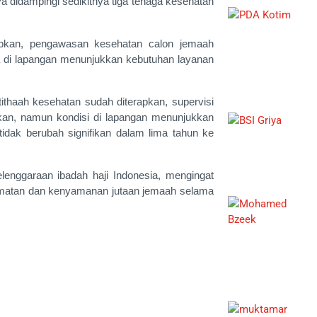
a didampingi sedikitnya tiga tenaga kesehatan
erapkan, pengawasan kesehatan calon jemaah
ta di lapangan menunjukkan kebutuhan layanan
tithaah kesehatan sudah diterapkan, supervisi
tkan, namun kondisi di lapangan menunjukkan
idak berubah signifikan dalam lima tahun ke
elenggaraan ibadah haji Indonesia, mengingat
amatan dan kenyamanan jutaan jemaah selama