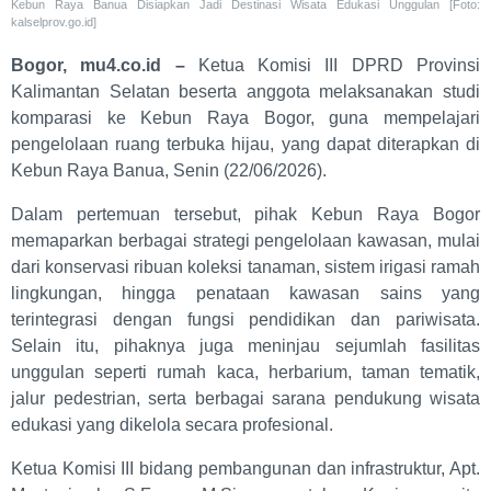
Kebun Raya Banua Disiapkan Jadi Destinasi Wisata Edukasi Unggulan [Foto:
kalselprov.go.id]
Bogor, mu4.co.id –
Ketua Komisi III DPRD Provinsi
Kalimantan Selatan beserta anggota melaksanakan studi
komparasi ke Kebun Raya Bogor, guna mempelajari
pengelolaan ruang terbuka hijau, yang dapat diterapkan di
Kebun Raya Banua, Senin (22/06/2026).
Dalam pertemuan tersebut, pihak Kebun Raya Bogor
memaparkan berbagai strategi pengelolaan kawasan, mulai
dari konservasi ribuan koleksi tanaman, sistem irigasi ramah
lingkungan, hingga penataan kawasan sains yang
terintegrasi dengan fungsi pendidikan dan pariwisata.
Selain itu, pihaknya juga meninjau sejumlah fasilitas
unggulan seperti rumah kaca, herbarium, taman tematik,
jalur pedestrian, serta berbagai sarana pendukung wisata
edukasi yang dikelola secara profesional.
Ketua Komisi III bidang pembangunan dan infrastruktur, Apt.