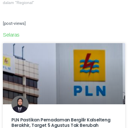
dalam "Regional"
[post-views]
Selaras
PLN Pastikan Pemadaman Bergilir Kalselteng
Berakhir, Target 5 Agustus Tak Berubah