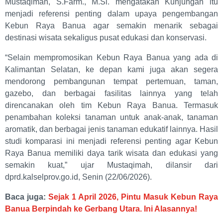
Mustaqimah, S.Farm., M.Si. mengatakan Kunjungan itu
menjadi referensi penting dalam upaya pengembangan
Kebun Raya Banua agar semakin menarik sebagai
destinasi wisata sekaligus pusat edukasi dan konservasi.
“Selain mempromosikan Kebun Raya Banua yang ada di
Kalimantan Selatan, ke depan kami juga akan segera
mendorong pembangunan tempat pertemuan, taman,
gazebo, dan berbagai fasilitas lainnya yang telah
direncanakan oleh tim Kebun Raya Banua. Termasuk
penambahan koleksi tanaman untuk anak-anak, tanaman
aromatik, dan berbagai jenis tanaman edukatif lainnya. Hasil
studi komparasi ini menjadi referensi penting agar Kebun
Raya Banua memiliki daya tarik wisata dan edukasi yang
semakin kuat,” ujar Mustaqimah, dilansir dari
dprd.kalselprov.go.id, Senin (22/06/2026).
Baca juga:
Sejak 1 April 2026, Pintu Masuk Kebun Raya
Banua Berpindah ke Gerbang Utara. Ini Alasannya!