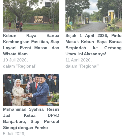
Kebun Raya Banua
Sejak 1 April 2026, Pintu
Kembangkan Fasilitas, Siap
Masuk Kebun Raya Banua
Layani Event Massal dan
Berpindah ke Gerbang
Wisata Alam
Utara. Ini Alasannya!
19 Juli 2026,
11 April 2026,
dalam "Regional"
dalam "Regional"
Muhammad Syahrial Resmi
Jadi Ketua DPRD
Banjarbaru, Siap Perkuat
Sinergi dengan Pemko
5 Juli 2026,