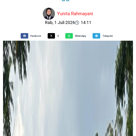
Yunita Rahmayani
Rab, 1 Juli 2026
14:11
Facebook
X
WhatsApp
Telegram