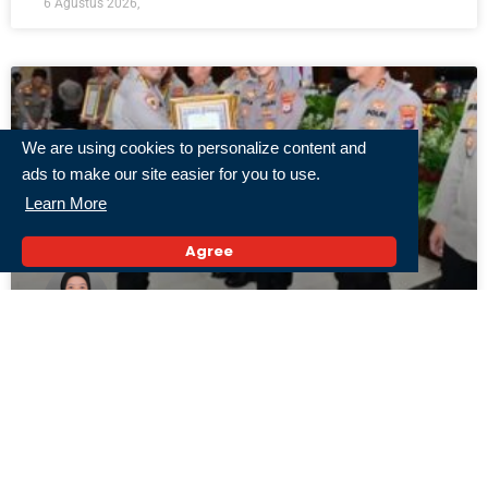
6 Agustus 2026,
We are using cookies to personalize content and
ads to make our site easier for you to use.
Learn More
Agree
Komitmen Layani Masyarakat, Polresta
Banjarmasin Raih Predikat Pelayanan Publik
Prima dari Kapolri
5 Agustus 2026,