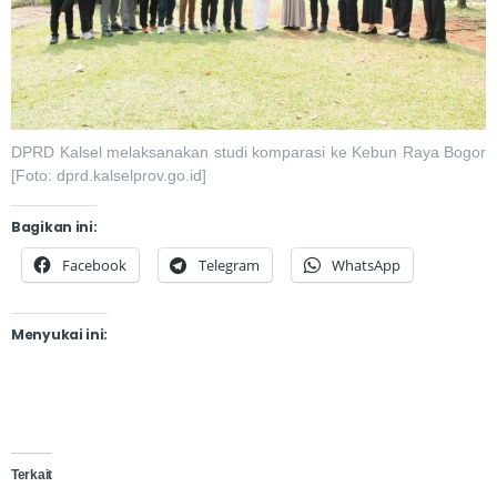
DPRD Kalsel melaksanakan studi komparasi ke Kebun Raya Bogor
[Foto: dprd.kalselprov.go.id]
Bagikan ini:
Facebook
Telegram
WhatsApp
Menyukai ini:
Terkait