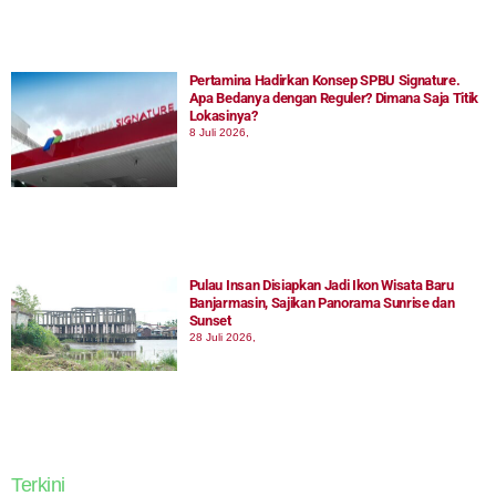
Pertamina Hadirkan Konsep SPBU Signature.
Apa Bedanya dengan Reguler? Dimana Saja Titik
Lokasinya?
8 Juli 2026,
Pulau Insan Disiapkan Jadi Ikon Wisata Baru
Banjarmasin, Sajikan Panorama Sunrise dan
Sunset
28 Juli 2026,
Terkini