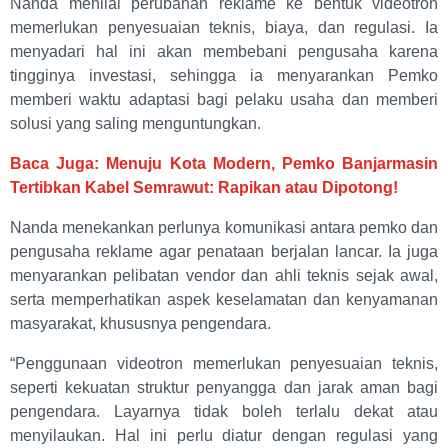
Nanda menilai perubahan reklame ke bentuk videotron
memerlukan penyesuaian teknis, biaya, dan regulasi. Ia
menyadari hal ini akan membebani pengusaha karena
tingginya investasi, sehingga ia menyarankan Pemko
memberi waktu adaptasi bagi pelaku usaha dan memberi
solusi yang saling menguntungkan.
Baca Juga: Menuju Kota Modern, Pemko Banjarmasin
Tertibkan Kabel Semrawut: Rapikan atau Dipotong!
Nanda menekankan perlunya komunikasi antara pemko dan
pengusaha reklame agar penataan berjalan lancar. Ia juga
menyarankan pelibatan vendor dan ahli teknis sejak awal,
serta memperhatikan aspek keselamatan dan kenyamanan
masyarakat, khususnya pengendara.
“Penggunaan videotron memerlukan penyesuaian teknis,
seperti kekuatan struktur penyangga dan jarak aman bagi
pengendara. Layarnya tidak boleh terlalu dekat atau
menyilaukan. Hal ini perlu diatur dengan regulasi yang