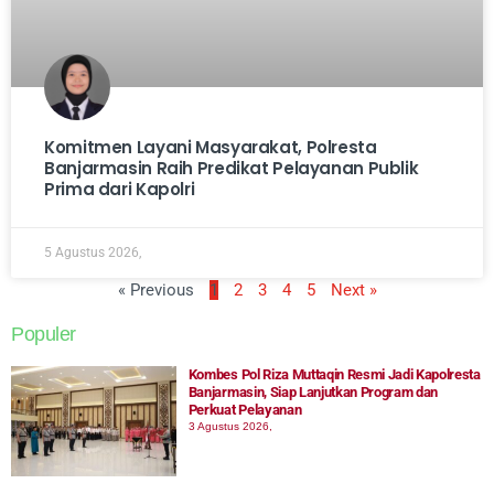
Komitmen Layani Masyarakat, Polresta
Banjarmasin Raih Predikat Pelayanan Publik
Prima dari Kapolri
5 Agustus 2026,
« Previous
1
2
3
4
5
Next »
Populer
Kombes Pol Riza Muttaqin Resmi Jadi Kapolresta
Banjarmasin, Siap Lanjutkan Program dan
Perkuat Pelayanan
3 Agustus 2026,