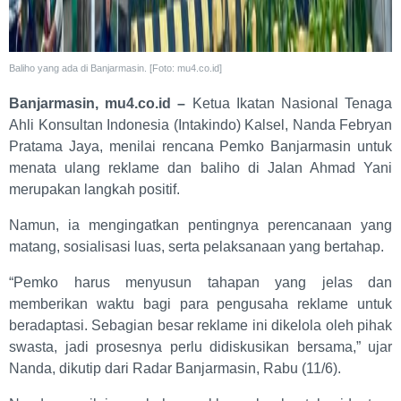
Baliho yang ada di Banjarmasin. [Foto: mu4.co.id]
Banjarmasin, mu4.co.id –
Ketua Ikatan Nasional Tenaga
Ahli Konsultan Indonesia (Intakindo) Kalsel, Nanda Febryan
Pratama Jaya, menilai rencana Pemko Banjarmasin untuk
menata ulang reklame dan baliho di Jalan Ahmad Yani
merupakan langkah positif.
Namun, ia mengingatkan pentingnya perencanaan yang
matang, sosialisasi luas, serta pelaksanaan yang bertahap.
“Pemko harus menyusun tahapan yang jelas dan
memberikan waktu bagi para pengusaha reklame untuk
beradaptasi. Sebagian besar reklame ini dikelola oleh pihak
swasta, jadi prosesnya perlu didiskusikan bersama,” ujar
Nanda, dikutip dari Radar Banjarmasin, Rabu (11/6).