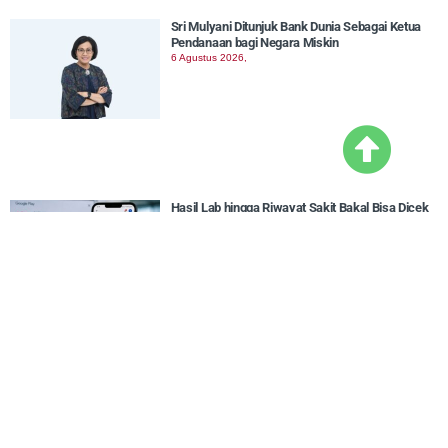
Sri Mulyani Ditunjuk Bank Dunia Sebagai Ketua
Pendanaan bagi Negara Miskin
6 Agustus 2026,
Hasil Lab hingga Riwayat Sakit Bakal Bisa Dicek
Seperti Rekening Bank dengan SATUSEHAT
6 Agustus 2026,
Pemprov Jateng Pertimbangkan Akhiri Kebijakan
WFH ASN, Apa Alasannya?
6 Agustus 2026,