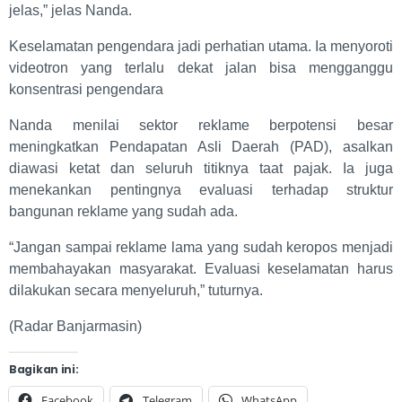
jelas,” jelas Nanda.
Keselamatan pengendara jadi perhatian utama. Ia menyoroti
videotron yang terlalu dekat jalan bisa mengganggu
konsentrasi pengendara
Nanda menilai sektor reklame berpotensi besar
meningkatkan Pendapatan Asli Daerah (PAD), asalkan
diawasi ketat dan seluruh titiknya taat pajak. Ia juga
menekankan pentingnya evaluasi terhadap struktur
bangunan reklame yang sudah ada.
“Jangan sampai reklame lama yang sudah keropos menjadi
membahayakan masyarakat. Evaluasi keselamatan harus
dilakukan secara menyeluruh,” tuturnya.
(Radar Banjarmasin)
Bagikan ini:
Facebook
Telegram
WhatsApp