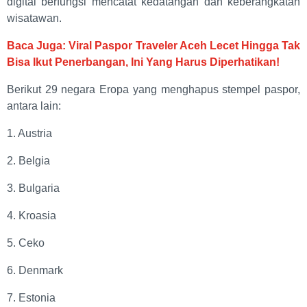
digital berfungsi mencatat kedatangan dan keberangkatan
wisatawan.
Baca Juga: Viral Paspor Traveler Aceh Lecet Hingga Tak
Bisa Ikut Penerbangan, Ini Yang Harus Diperhatikan!
Berikut 29 negara Eropa yang menghapus stempel paspor,
antara lain:
1. Austria
2. Belgia
3. Bulgaria
4. Kroasia
5. Ceko
6. Denmark
7. Estonia