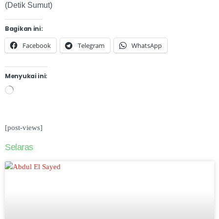
(Detik Sumut)
Bagikan ini:
Facebook
Telegram
WhatsApp
Menyukai ini:
[post-views]
Selaras