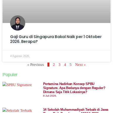
Gaji Guru di Singapura Bakal Naik per 1 Oktober
2026. Berapa?
4 Agustus 2026,
« Previous
1
2
3
4
5
Next »
Populer
Pertamina Hadirkan Konsep SPBU
Signature. Apa Bedanya dengan Reguler?
Dimana Saja Titik Lokasinya?
8 Juli 2026,
14 Sekolah Muhammadiyah Terbaik di Jawa