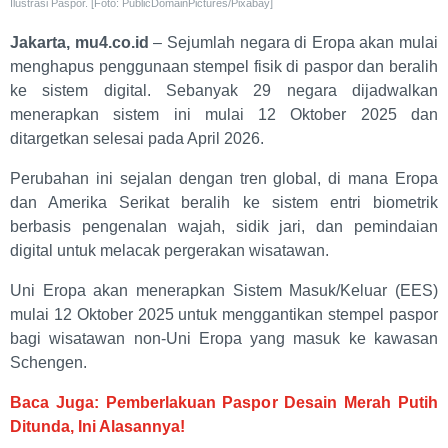
Ilustrasi Paspor. [Foto: PublicDomainPictures/Pixabay]
Jakarta, mu4.co.id
– Sejumlah negara di Eropa akan mulai
menghapus penggunaan stempel fisik di paspor dan beralih
ke sistem digital. Sebanyak 29 negara dijadwalkan
menerapkan sistem ini mulai 12 Oktober 2025 dan
ditargetkan selesai pada April 2026.
Perubahan ini sejalan dengan tren global, di mana Eropa
dan Amerika Serikat beralih ke sistem entri biometrik
berbasis pengenalan wajah, sidik jari, dan pemindaian
digital untuk melacak pergerakan wisatawan.
Uni Eropa akan menerapkan Sistem Masuk/Keluar (EES)
mulai 12 Oktober 2025 untuk menggantikan stempel paspor
bagi wisatawan non-Uni Eropa yang masuk ke kawasan
Schengen.
Baca Juga: Pemberlakuan Paspor Desain Merah Putih
Ditunda, Ini Alasannya!