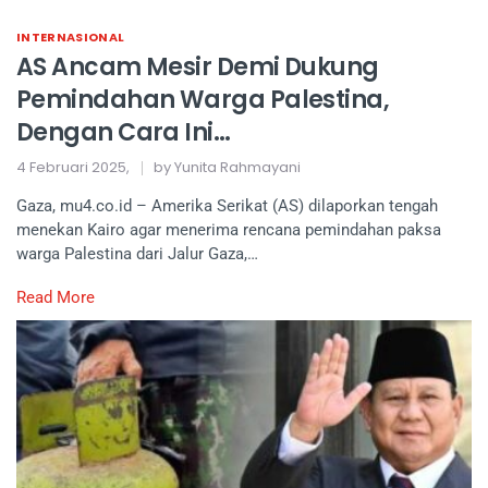
INTERNASIONAL
AS Ancam Mesir Demi Dukung
Pemindahan Warga Palestina,
Dengan Cara Ini…
4 Februari 2025,
by Yunita Rahmayani
Gaza, mu4.co.id – Amerika Serikat (AS) dilaporkan tengah
menekan Kairo agar menerima rencana pemindahan paksa
warga Palestina dari Jalur Gaza,…
Read More