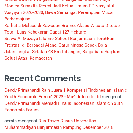
Monica Subastia Resmi Jadi Ketua Umum PP Nasyiatul
‘Aisyiyah 2026-2030, Bawa Semangat Perempuan Muda
Berkemajuan
Karhutla Meluas di Kawasan Bromo, Akses Wisata Ditutup
Total! Luas Kebakaran Capai 127 Hektare
Siswa Al Mazaya Islamic School Banjarmasin Torehkan
Prestasi di Berbagai Ajang, Catur hingga Sepak Bola
Jalan Lingkar Selatan 43 Km Dibangun, Banjarbaru Siapkan
Solusi Atasi Kemacetan
Recent Comments
Dendy Primanandi Raih Juara 1 Kompetisi “Indonesian Islamic
Youth Economic Forum" 2023 - Mu4 dotco dot id
mengenai
Dendy Primanandi Menjadi Finalis Indonesian Islamic Youth
Economic Forum
admin
mengenai
Dua Tower Rusun Universitas
Muhammadiyah Banjarmasin Rampung Desember 2018