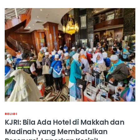
RELIGI
KJRI: Bila Ada Hotel di Makkah dan
Madinah yang Membatalkan