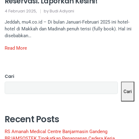
Reservasi. Laporkan Kesini!
4 Februari 2025,
by Budi Adiyani
Jeddah, mu4.co.id – Di bulan Januari-Februari 2025 ini hotel-
hotel di Makkah dan Madinah penuh terisi (fully book). Hal ini
disebabkan…
Read More
Cari
Cari
Recent Posts
RS Amanah Medical Centre Banjarmasin Gandeng
BPJAMSOSTEK Tingkatkan Penanganan Cedera Kerja