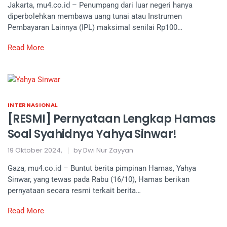
Jakarta, mu4.co.id – Penumpang dari luar negeri hanya
diperbolehkan membawa uang tunai atau Instrumen
Pembayaran Lainnya (IPL) maksimal senilai Rp100…
Read More
INTERNASIONAL
[RESMI] Pernyataan Lengkap Hamas
Soal Syahidnya Yahya Sinwar!
19 Oktober 2024,
by Dwi Nur Zayyan
Gaza, mu4.co.id – Buntut berita pimpinan Hamas, Yahya
Sinwar, yang tewas pada Rabu (16/10), Hamas berikan
pernyataan secara resmi terkait berita…
Read More