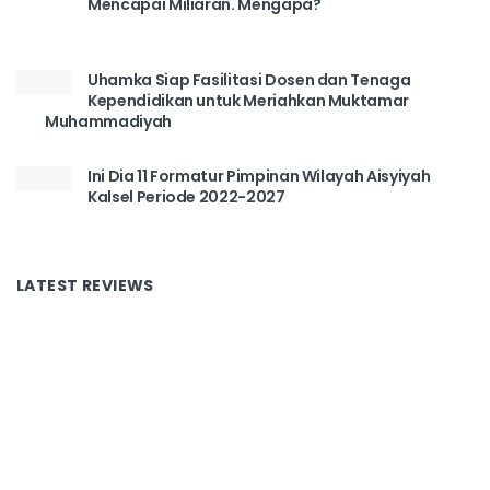
Mencapai Miliaran. Mengapa?
Uhamka Siap Fasilitasi Dosen dan Tenaga
Kependidikan untuk Meriahkan Muktamar
Muhammadiyah
Ini Dia 11 Formatur Pimpinan Wilayah Aisyiyah
Kalsel Periode 2022-2027
LATEST REVIEWS
Tentang Kami
Redaksi
Disclaimer