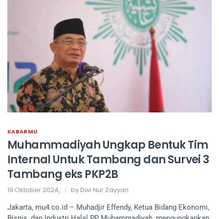
KABARMU
Muhammadiyah Ungkap Bentuk Tim
Internal Untuk Tambang dan Survei 3
Tambang eks PKP2B
19 Oktober 2024,
by Dwi Nur Zayyan
Jakarta, mu4.co.id – Muhadjir Effendy, Ketua Bidang Ekonomi,
Bisnis, dan Industri Halal PP Muhammadiyah, mengungkapkan