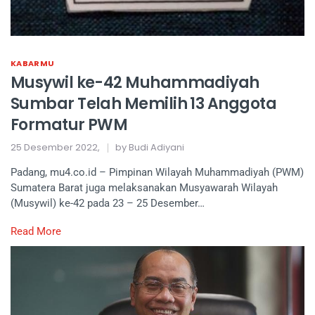
KABARMU
Musywil ke-42 Muhammadiyah
Sumbar Telah Memilih 13 Anggota
Formatur PWM
25 Desember 2022,
by Budi Adiyani
Padang, mu4.co.id – Pimpinan Wilayah Muhammadiyah (PWM)
Sumatera Barat juga melaksanakan Musyawarah Wilayah
(Musywil) ke-42 pada 23 – 25 Desember…
Read More