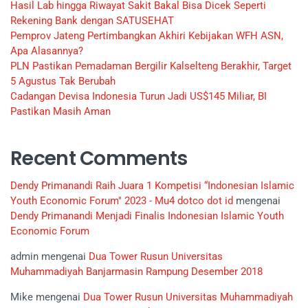
Hasil Lab hingga Riwayat Sakit Bakal Bisa Dicek Seperti
Rekening Bank dengan SATUSEHAT
Pemprov Jateng Pertimbangkan Akhiri Kebijakan WFH ASN,
Apa Alasannya?
PLN Pastikan Pemadaman Bergilir Kalselteng Berakhir, Target
5 Agustus Tak Berubah
Cadangan Devisa Indonesia Turun Jadi US$145 Miliar, BI
Pastikan Masih Aman
Recent Comments
Dendy Primanandi Raih Juara 1 Kompetisi “Indonesian Islamic
Youth Economic Forum" 2023 - Mu4 dotco dot id
mengenai
Dendy Primanandi Menjadi Finalis Indonesian Islamic Youth
Economic Forum
admin
mengenai
Dua Tower Rusun Universitas
Muhammadiyah Banjarmasin Rampung Desember 2018
Mike
mengenai
Dua Tower Rusun Universitas Muhammadiyah