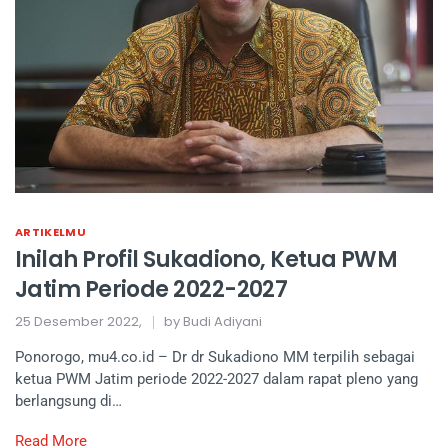
ARTIKELMU
Inilah Profil Sukadiono, Ketua PWM
Jatim Periode 2022-2027
25 Desember 2022,
by Budi Adiyani
Ponorogo, mu4.co.id – Dr dr Sukadiono MM terpilih sebagai
ketua PWM Jatim periode 2022-2027 dalam rapat pleno yang
berlangsung di…
Read More