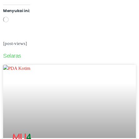
Menyukai ini:
[post-views]
Selaras