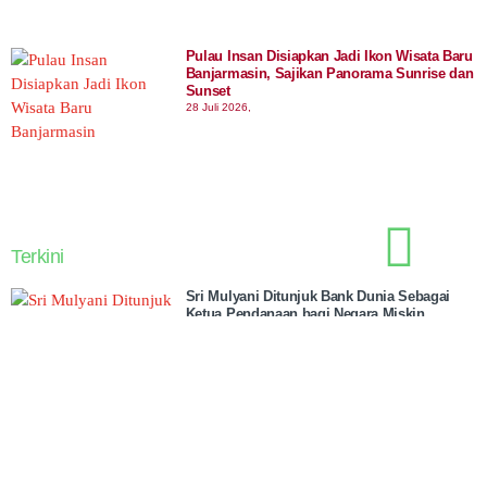
Pulau Insan Disiapkan Jadi Ikon Wisata Baru
Banjarmasin, Sajikan Panorama Sunrise dan
Sunset
28 Juli 2026,
Terkini
Sri Mulyani Ditunjuk Bank Dunia Sebagai
Ketua Pendanaan bagi Negara Miskin
6 Agustus 2026,
Hasil Lab hingga Riwayat Sakit Bakal Bisa