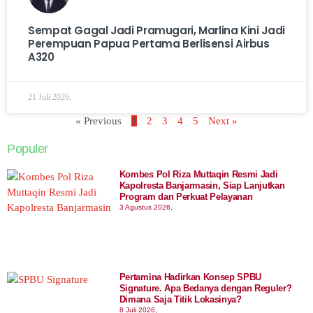
Sempat Gagal Jadi Pramugari, Marlina Kini Jadi
Perempuan Papua Pertama Berlisensi Airbus
A320
21 Juli 2026,
« Previous
1
2
3
4
5
Next »
Populer
Kombes Pol Riza Muttaqin Resmi Jadi
Kapolresta Banjarmasin, Siap Lanjutkan
Program dan Perkuat Pelayanan
3 Agustus 2026,
Pertamina Hadirkan Konsep SPBU
Signature. Apa Bedanya dengan Reguler?
Dimana Saja Titik Lokasinya?
8 Juli 2026,