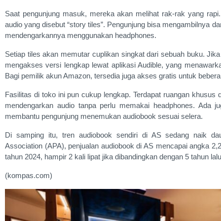
Saat pengunjung masuk, mereka akan melihat rak-rak yang rapi.
audio yang disebut “story tiles”. Pengunjung bisa mengambilnya 
mendengarkannya menggunakan headphones.
Setiap tiles akan memutar cuplikan singkat dari sebuah buku. Ji
mengakses versi lengkap lewat aplikasi Audible, yang menawark
Bagi pemilik akun Amazon, tersedia juga akses gratis untuk beberapa
Fasilitas di toko ini pun cukup lengkap. Terdapat ruangan khusus
mendengarkan audio tanpa perlu memakai headphones. Ada jug
membantu pengunjung menemukan audiobook sesuai selera.
Di samping itu, tren audiobook sendiri di AS sedang naik da
Association (APA), penjualan audiobook di AS mencapai angka 2,22 m
tahun 2024, hampir 2 kali lipat jika dibandingkan dengan 5 tahun lalu
(kompas.com)