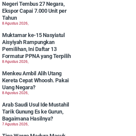
Negeri Tembus 27 Negara,
Ekspor Capai 7.000 Unit per
Tahun
8 Agustus 2026,
Muktamar ke-15 Nasyiatul
Aisyiyah Rampungkan
Pemilihan, Ini Daftar 13
Formatur PPNA yang Terpilih
8 Agustus 2026,
Menkeu Ambil Alih Utang
Kereta Cepat Whoosh. Pakai
Uang Negara?
8 Agustus 2026,
Arab Saudi Usul Ide Mustahil
Tarik Gunung Es ke Gurun,
Bagaimana Hasilnya?
7 Agustus 2026,
Tiga Warga Madura Masuk