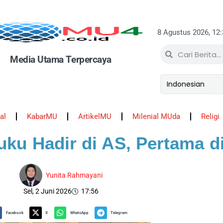
8 Agustus 2026, 12
Media Utama Terpercaya
al
KabarMU
ArtikelMU
Milenial MUda
Religi
ku Hadir di AS, Pertama di
Yunita Rahmayani
Sel, 2 Juni 2026
17:56
Facebook
X
WhatsApp
Telegram