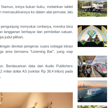
 Namun, isinya bukan buku, melainkan tablet
dan memasukkannya ke dalam alat pemutar, lalu
ka pengunjung menyukai ceritanya, mereka bisa
an langganan berbayar dan pembelian satuan.
 judul pilihan.
 dengan deretan pengeras suara sebagai lokasi
a area bernama “Listening Bar”, yang siap
un. Berdasarkan data dari Audio Publishers
iliar dollar AS (sekitar Rp 38,4 triliun) pada
.