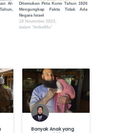
an Al-
Ditemukan Peta Kuno Tahun 1926
ahun,
Mengungkap Fakta Tidak Ada
Negara Israel
18 November 2023,
dalam "ArtikelMu"
a
Banyak Anak yang