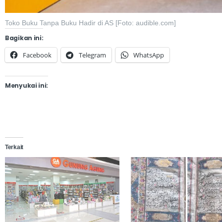
Toko Buku Tanpa Buku Hadir di AS [Foto: audible.com]
Bagikan ini:
Facebook
Telegram
WhatsApp
Menyukai ini:
Terkait