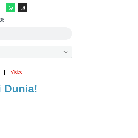
:36
Video
 Dunia!