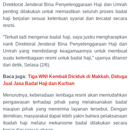
Direktorat Jenderal Bina Penyelenggaraan Haji dan Umrah
penting dilakukan untuk memastikan seluruh proses badal
haji berjalan sesuai ketentuan syariat dan tercatat secara
resmi.
“Terkait tadi mengenai badal haji, saya justru mengharapkan
nanti Direktorat Jenderal Bina Penyelenggaraan Haji dan
Umrah yang membidangi keagamaannya untuk membuat
suatu kelembagaan resmi untuk badal haji,” ujarnya dilansir
dari detik, Selasa (2/6).
Baca juga:
Tiga WNI Kembali Diciduk di Makkah, Diduga
Jual Jasa Badal Haji dan Kurban
Menurutnya, keberadaan lembaga resmi akan memudahkan
pengawasan terhadap pihak yang melaksanakan badal
maupun pihak yang menerima layanan tersebut. Dengan
demikian, masyarakat dapat lebih yakin bahwa pelaksanaan
ibadah haji melalui mekanisme badal dilakukan secara
benar dan sesuai aturan.