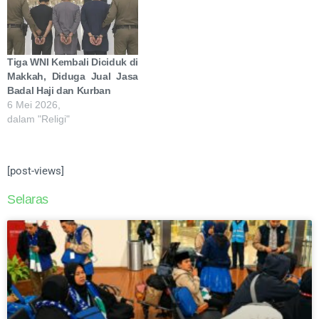
Tiga WNI Kembali Diciduk di
Makkah, Diduga Jual Jasa
Badal Haji dan Kurban
6 Mei 2026,
dalam "Religi"
[post-views]
Selaras