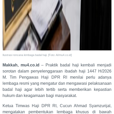
Ilustrasi rencana lembaga badal haji. [Foto: AI/mu4.co.id]
Makkah, mu4.co.id
– Praktik badal haji kembali menjadi
sorotan dalam penyelenggaraan ibadah haji 1447 H/2026
M. Tim Pengawas Haji DPR RI menilai perlu adanya
lembaga resmi yang mengatur dan mengawasi pelaksanaan
badal haji agar lebih tertib serta memberikan kepastian
hukum dan keagamaan bagi masyarakat.
Ketua Timwas Haji DPR RI, Cucun Ahmad Syamzurijal,
mengatakan pembentukan lembaga khusus di bawah