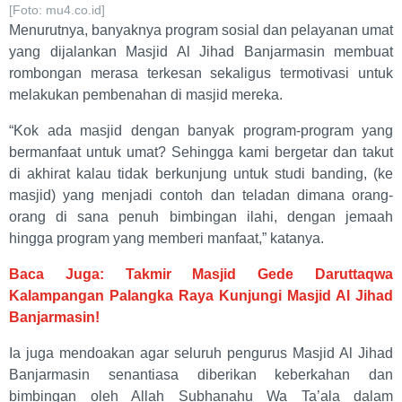
[Foto: mu4.co.id]
Menurutnya, banyaknya program sosial dan pelayanan umat
yang dijalankan Masjid Al Jihad Banjarmasin membuat
rombongan merasa terkesan sekaligus termotivasi untuk
melakukan pembenahan di masjid mereka.
“Kok ada masjid dengan banyak program-program yang
bermanfaat untuk umat? Sehingga kami bergetar dan takut
di akhirat kalau tidak berkunjung untuk studi banding, (ke
masjid) yang menjadi contoh dan teladan dimana orang-
orang di sana penuh bimbingan ilahi, dengan jemaah
hingga program yang memberi manfaat,” katanya.
Baca Juga: Takmir Masjid Gede Daruttaqwa
Kalampangan Palangka Raya Kunjungi Masjid Al Jihad
Banjarmasin!
Ia juga mendoakan agar seluruh pengurus Masjid Al Jihad
Banjarmasin senantiasa diberikan keberkahan dan
bimbingan oleh Allah Subhanahu Wa Ta’ala dalam