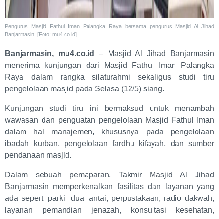
Pengurus Masjid Fathul Iman Palangka Raya bersama pengurus Masjid Al Jihad
Banjarmasin. [Foto: mu4.co.id]
Banjarmasin, mu4.co.id
– Masjid Al Jihad Banjarmasin
menerima kunjungan dari Masjid Fathul Iman Palangka
Raya dalam rangka silaturahmi sekaligus studi tiru
pengelolaan masjid pada Selasa (12/5) siang.
Kunjungan studi tiru ini bermaksud untuk menambah
wawasan dan penguatan pengelolaan Masjid Fathul Iman
dalam hal manajemen, khususnya pada pengelolaan
ibadah kurban, pengelolaan fardhu kifayah, dan sumber
pendanaan masjid.
Dalam sebuah pemaparan, Takmir Masjid Al Jihad
Banjarmasin memperkenalkan fasilitas dan layanan yang
ada seperti parkir dua lantai, perpustakaan, radio dakwah,
layanan pemandian jenazah, konsultasi kesehatan,