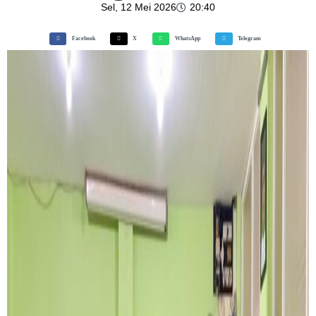
Sel, 12 Mei 2026
20:40
Facebook
X
WhatsApp
Telegram