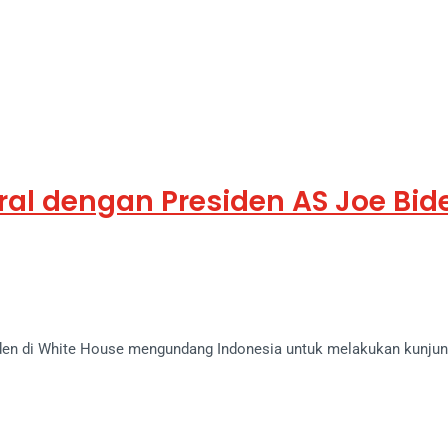
teral dengan Presiden AS Joe Bi
iden di White House mengundang Indonesia untuk melakukan kunjung