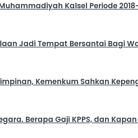
Muhammadiyah Kalsel Periode 2018
aan Jadi Tempat Bersantai Bagi W
mimpinan, Kemenkum Sahkan Kepengu
egara. Berapa Gaji KPPS, dan Kapan