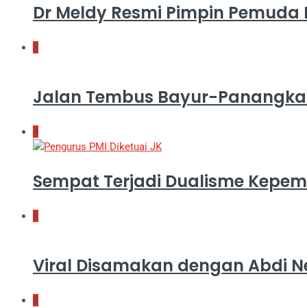
Dr Meldy Resmi Pimpin Pemuda 
3
Jalan Tembus Bayur-Panangkal
4
Sempat Terjadi Dualisme Kepe
5
Viral Disamakan dengan Abdi N
6