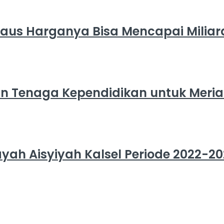
aus Harganya Bisa Mencapai Milia
 dan Tenaga Kependidikan untuk M
ayah Aisyiyah Kalsel Periode 2022-2