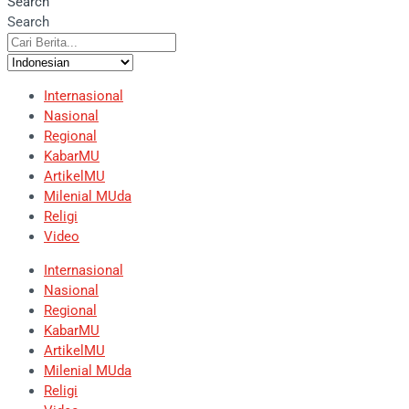
Search
Search
Internasional
Nasional
Regional
KabarMU
ArtikelMU
Milenial MUda
Religi
Video
Internasional
Nasional
Regional
KabarMU
ArtikelMU
Milenial MUda
Religi