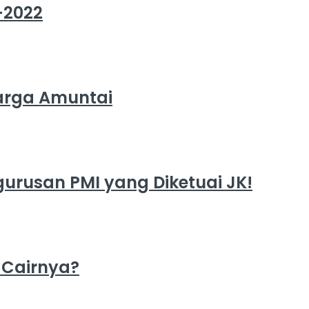
-2022
arga Amuntai
rusan PMI yang Diketuai JK!
 Cairnya?