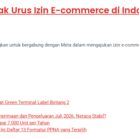
k Urus Izin E-commerce di Ind
kan untuk bergabung dengan Meta dalam mengajukan izin e-commer
at Green Terminal Label Bintang 2
erimaan dan Pengeluaran Juli 2026. Neraca Stabil?
ai 7.000 Unit per Tahun
ni Daftar 13 Formatur PPNA yang Terpilih