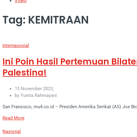
Video
Tag: KEMITRAAN
Internasional
Ini Poin Hasil Pertemuan Bila
Palestina!
15 November 2023,
by Yunita Rahmayani
San Fransisco, mu4.co.id – Presiden Amerika Serikat (AS) Joe B
Read More
Nasional