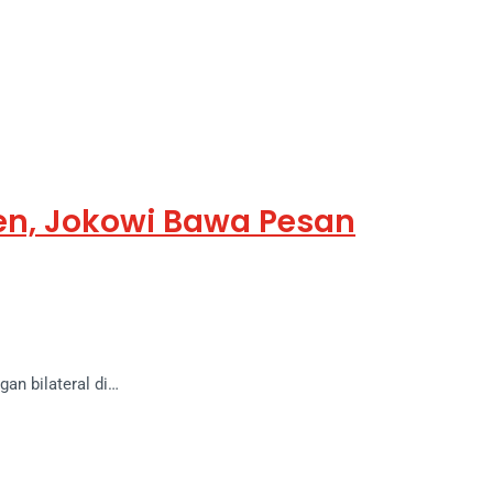
den, Jokowi Bawa Pesan
an bilateral di…