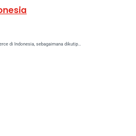
onesia
ce di Indonesia, sebagaimana dikutip…