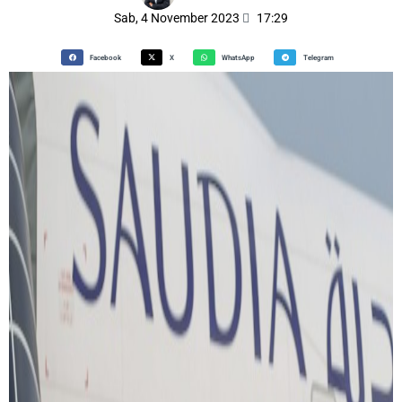
Sab, 4 November 2023
17:29
Facebook
X
WhatsApp
Telegram