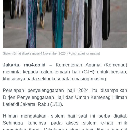
Sistem E-hajj dibuka mulai 4 November 2023. (Foto: radarindramayu)
Jakarta, mu4.co.id –
Kementerian Agama (Kemenag)
meminta kepada calon jemaah haji (CJH) untuk bersiap,
khususnya pada sektor kesehatan masing-masing.
Persiapan penyelenggaraan haji 2024 itu disampaikan
Dirjen Penyelenggaraan Haji dan Umrah Kemenag Hilman
Latief di Jakarta, Rabu (1/11).
Hilman mengatakan, sistem haji saat ini serba digital.
Sehingga kuncinya pada akses sistem e-hajj milik
pemerintah Saudi. Diketahui sistem e-hajj dibuka pada 4