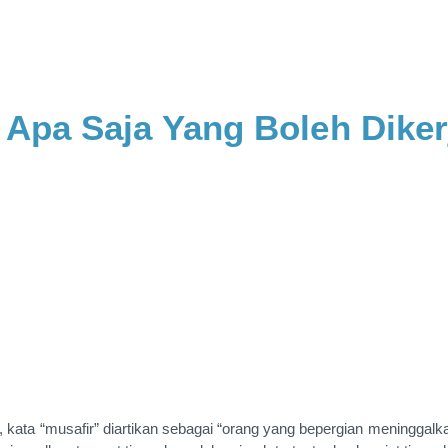
 Apa Saja Yang Boleh Diker
ta “musafir” diartikan sebagai “orang yang bepergian meninggalkan