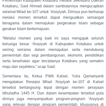
Pemerintah Kabupaten Kotabaru melalui Sekretaris Daerah
Kotabaru, Said Ahmad dalam sambutannya mengucapkan
selamat Milad ke-107 untuk ‘Aisiyiyah. Dirinya pun berharap
melalui momen tersebut dapat menguatkan semangat
beragama dalam memajukan pergerakan Islam sebagai
gerakan Islam berkemajuan.
“Melalui momen yang baik ini saya mengajak seluruh
keluarga besar ‘Aisyiyah di Kabupaten Kotabaru untuk
seiring seirama dalam memajukan serta mendukung
pemerintah dari segi pembangunan, ekonomi, pendidikan
serta kesehatan agar terciptanya Kotabaru yang semakin
maju dan sejahtera,” ucap Said.
Sementara itu, Ketua PWA Kalsel, Yulia Qamariyanti
mengatakan Resepsi Milad ‘Aisyiyah ke-107 di Kalsel
tersebut berlangsung tepat dengan momen perayaan
Idhuladha 1445 H. Dan dalam kesempatan tersebut pula
dirinya juga menyampaikan program-program ‘Aisyiyah
yang relevan dengan program pemerintah, khususnya di