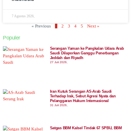
7 Agustus 2026,
« Previous
1
2
3
4
5
Next »
Populer
Serangan Yaman ke Pangkalan Udara Arab
Saudi Dilaporkan Ganggu Penerbangan
Jeddah dan Riyadh
27 Juli 2026,
Iran Kutuk Serangan AS-Arab Saudi
Terhadap Irak, Sebut Agresi Nyata dan
Pelanggaran Hukum Internasional
31 Juli 2026,
Satgas BBM Kalsel Tindak 67 SPBU, BBM