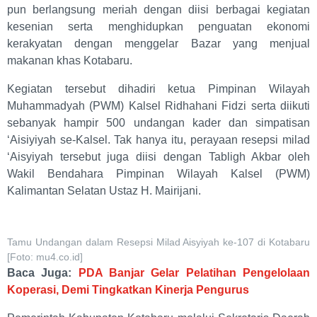
pun berlangsung meriah dengan diisi berbagai kegiatan
kesenian serta menghidupkan penguatan ekonomi
kerakyatan dengan menggelar Bazar yang menjual
makanan khas Kotabaru.
Kegiatan tersebut dihadiri ketua Pimpinan Wilayah
Muhammadyah (PWM) Kalsel Ridhahani Fidzi serta diikuti
sebanyak hampir 500 undangan kader dan simpatisan
‘Aisiyiyah se-Kalsel. Tak hanya itu, perayaan resepsi milad
‘Aisyiyah tersebut juga diisi dengan Tabligh Akbar oleh
Wakil Bendahara Pimpinan Wilayah Kalsel (PWM)
Kalimantan Selatan Ustaz H. Mairijani.
Tamu Undangan dalam Resepsi Milad Aisyiyah ke-107 di Kotabaru
[Foto: mu4.co.id]
Baca Juga:
PDA Banjar Gelar Pelatihan Pengelolaan
Koperasi, Demi Tingkatkan Kinerja Pengurus