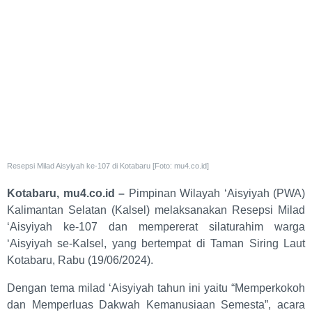
Resepsi Milad Aisyiyah ke-107 di Kotabaru [Foto: mu4.co.id]
Kotabaru, mu4.co.id –
Pimpinan Wilayah ‘Aisyiyah (PWA)
Kalimantan Selatan (Kalsel) melaksanakan Resepsi Milad
‘Aisyiyah ke-107 dan mempererat silaturahim warga
‘Aisyiyah se-Kalsel, yang bertempat di Taman Siring Laut
Kotabaru, Rabu (19/06/2024).
Dengan tema milad ‘Aisyiyah tahun ini yaitu “Memperkokoh
dan Memperluas Dakwah Kemanusiaan Semesta”, acara