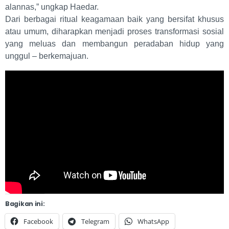
alannas,” ungkap Haedar.
Dari berbagai ritual keagamaan baik yang bersifat khusus
atau umum, diharapkan menjadi proses transformasi sosial
yang meluas dan membangun peradaban hidup yang
unggul – berkemajuan.
Bagikan ini:
Facebook
Telegram
WhatsApp