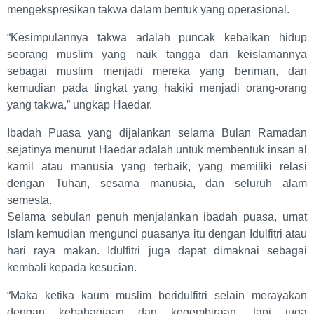
mengekspresikan takwa dalam bentuk yang operasional.
“Kesimpulannya takwa adalah puncak kebaikan hidup
seorang muslim yang naik tangga dari keislamannya
sebagai muslim menjadi mereka yang beriman, dan
kemudian pada tingkat yang hakiki menjadi orang-orang
yang takwa,” ungkap Haedar.
Ibadah Puasa yang dijalankan selama Bulan Ramadan
sejatinya menurut Haedar adalah untuk membentuk insan al
kamil atau manusia yang terbaik, yang memiliki relasi
dengan Tuhan, sesama manusia, dan seluruh alam
semesta.
Selama sebulan penuh menjalankan ibadah puasa, umat
Islam kemudian mengunci puasanya itu dengan Idulfitri atau
hari raya makan. Idulfitri juga dapat dimaknai sebagai
kembali kepada kesucian.
“Maka ketika kaum muslim beridulfitri selain merayakan
dengan kebahagiaan dan kegembiraan, tapi juga