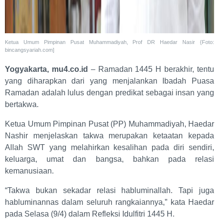
Ketua Umum Pimpinan Pusat Muhammadiyah, Prof DR Haedar Nasir {Foto:
bincangsyariah.com]
Yogyakarta, mu4.co.id
– Ramadan 1445 H berakhir, tentu
yang diharapkan dari yang menjalankan Ibadah Puasa
Ramadan adalah lulus dengan predikat sebagai insan yang
bertakwa.
Ketua Umum Pimpinan Pusat (PP) Muhammadiyah, Haedar
Nashir menjelaskan takwa merupakan ketaatan kepada
Allah SWT yang melahirkan kesalihan pada diri sendiri,
keluarga, umat dan bangsa, bahkan pada relasi
kemanusiaan.
“Takwa bukan sekadar relasi habluminallah. Tapi juga
habluminannas dalam seluruh rangkaiannya,” kata Haedar
pada Selasa (9/4) dalam Refleksi Idulfitri 1445 H.