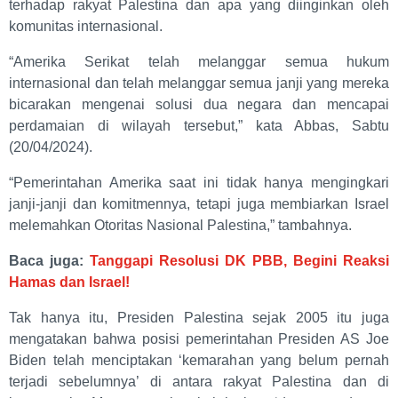
terhadap rakyat Palestina dan apa yang diinginkan oleh
komunitas internasional.
“Amerika Serikat telah melanggar semua hukum
internasional dan telah melanggar semua janji yang mereka
bicarakan mengenai solusi dua negara dan mencapai
perdamaian di wilayah tersebut,” kata Abbas, Sabtu
(20/04/2024).
“Pemerintahan Amerika saat ini tidak hanya mengingkari
janji-janji dan komitmennya, tetapi juga membiarkan Israel
melemahkan Otoritas Nasional Palestina,” tambahnya.
Baca juga:
Tanggapi Resolusi DK PBB, Begini Reaksi
Hamas dan Israel!
Tak hanya itu, Presiden Palestina sejak 2005 itu juga
mengatakan bahwa posisi pemerintahan Presiden AS Joe
Biden telah menciptakan ‘kemarahan yang belum pernah
terjadi sebelumnya’ di antara rakyat Palestina dan di