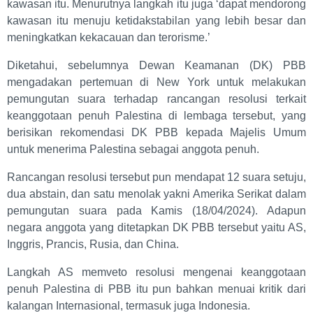
kawasan itu. Menurutnya langkah itu juga ‘dapat mendorong
kawasan itu menuju ketidakstabilan yang lebih besar dan
meningkatkan kekacauan dan terorisme.’
Diketahui, sebelumnya Dewan Keamanan (DK) PBB
mengadakan pertemuan di New York untuk melakukan
pemungutan suara terhadap rancangan resolusi terkait
keanggotaan penuh Palestina di lembaga tersebut, yang
berisikan rekomendasi DK PBB kepada Majelis Umum
untuk menerima Palestina sebagai anggota penuh.
Rancangan resolusi tersebut pun mendapat 12 suara setuju,
dua abstain, dan satu menolak yakni Amerika Serikat dalam
pemungutan suara pada Kamis (18/04/2024). Adapun
negara anggota yang ditetapkan DK PBB tersebut yaitu AS,
Inggris, Prancis, Rusia, dan China.
Langkah AS memveto resolusi mengenai keanggotaan
penuh Palestina di PBB itu pun bahkan menuai kritik dari
kalangan Internasional, termasuk juga Indonesia.