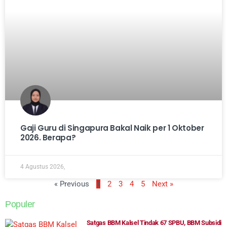
Gaji Guru di Singapura Bakal Naik per 1 Oktober
2026. Berapa?
4 Agustus 2026,
« Previous
1
2
3
4
5
Next »
Populer
Satgas BBM Kalsel Tindak 67 SPBU, BBM Subsidi