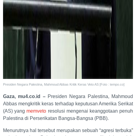
Presiden Negara Palestina, Mahmoud Abbas Kritik Keras Veto AS [Foto : tempo.co]
Gaza, mu4.co.id –
Presiden Negara Palestina, Mahmoud
Abbas mengkritik keras terhadap keputusan Amerika Serikat
(AS) yang
memveto
resolusi mengenai keanggotaan penuh
Palestina di Perserikatan Bangsa-Bangsa (PBB).
Menurutnya hal tersebut merupakan sebuah “agresi terbuka”