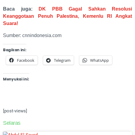
Baca juga:
DK PBB Gagal Sahkan Resolusi
Keanggotaan Penuh Palestina, Kemenlu RI Angkat
Suara!
Sumber: cnnindonesia.com
Bagikan ini:
Facebook
Telegram
WhatsApp
Menyukai ini:
[post-views]
Selaras