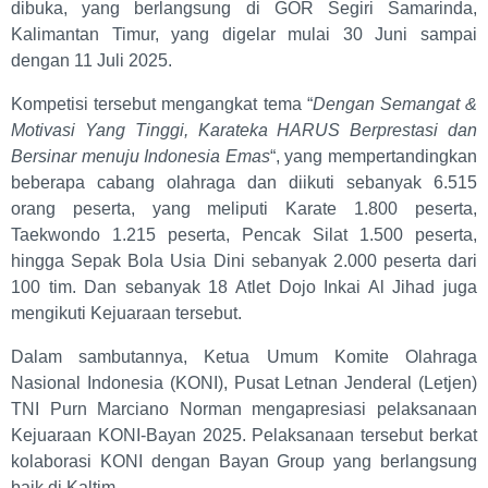
dibuka, yang berlangsung di GOR Segiri Samarinda,
Kalimantan Timur, yang digelar mulai 30 Juni sampai
dengan 11 Juli 2025.
Kompetisi tersebut mengangkat tema “
Dengan Semangat &
Motivasi Yang Tinggi, Karateka HARUS Berprestasi dan
Bersinar menuju Indonesia Emas
“, yang mempertandingkan
beberapa cabang olahraga dan diikuti sebanyak 6.515
orang peserta, yang meliputi Karate 1.800 peserta,
Taekwondo 1.215 peserta, Pencak Silat 1.500 peserta,
hingga Sepak Bola Usia Dini sebanyak 2.000 peserta dari
100 tim. Dan sebanyak 18 Atlet Dojo Inkai Al Jihad juga
mengikuti Kejuaraan tersebut.
Dalam sambutannya, Ketua Umum Komite Olahraga
Nasional Indonesia (KONI), Pusat Letnan Jenderal (Letjen)
TNI Purn Marciano Norman mengapresiasi pelaksanaan
Kejuaraan KONI-Bayan 2025. Pelaksanaan tersebut berkat
kolaborasi KONI dengan Bayan Group yang berlangsung
baik di Kaltim.