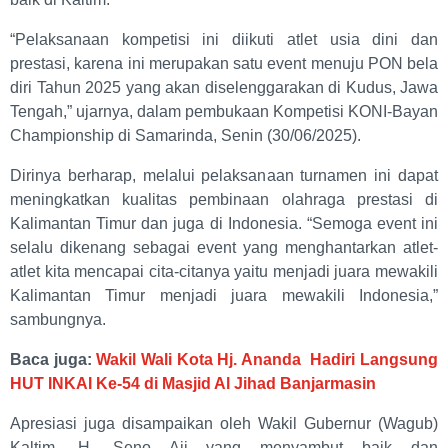
“Pelaksanaan kompetisi ini diikuti atlet usia dini dan
prestasi, karena ini merupakan satu event menuju PON bela
diri Tahun 2025 yang akan diselenggarakan di Kudus, Jawa
Tengah,” ujarnya, dalam pembukaan Kompetisi KONI-Bayan
Championship di Samarinda, Senin (30/06/2025).
Dirinya berharap, melalui pelaksanaan turnamen ini dapat
meningkatkan kualitas pembinaan olahraga prestasi di
Kalimantan Timur dan juga di Indonesia. “Semoga event ini
selalu dikenang sebagai event yang menghantarkan atlet-
atlet kita mencapai cita-citanya yaitu menjadi juara mewakili
Kalimantan Timur menjadi juara mewakili Indonesia,”
sambungnya.
Baca juga:
Wakil Wali Kota Hj. Ananda Hadiri Langsung
HUT INKAI Ke-54 di Masjid Al Jihad Banjarmasin
Apresiasi juga disampaikan oleh Wakil Gubernur (Wagub)
Kaltim, H. Seno Aji yang menyambut baik dan