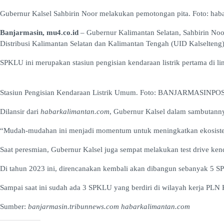
Gubernur Kalsel Sahbirin Noor melakukan pemotongan pita. Foto: hab
Banjarmasin, mu4.co.id
– Gubernur Kalimantan Selatan, Sahbirin Noo
Distribusi Kalimantan Selatan dan Kalimantan Tengah (UID Kalselteng)
SPKLU ini merupakan stasiun pengisian kendaraan listrik pertama di 
Stasiun Pengisian Kendaraan Listrik Umum. Foto: BANJARMASI
Dilansir dari
habarkalimantan.com
, Gubernur Kalsel dalam sambutann
“Mudah-mudahan ini menjadi momentum untuk meningkatkan ekosistem k
Saat peresmian, Gubernur Kalsel juga sempat melakukan test drive kend
Di tahun 2023 ini, direncanakan kembali akan dibangun sebanyak 5 SPK
Sampai saat ini sudah ada 3 SPKLU yang berdiri di wilayah kerja PLN
Sumber:
banjarmasin.tribunnews.com habarkalimantan.com