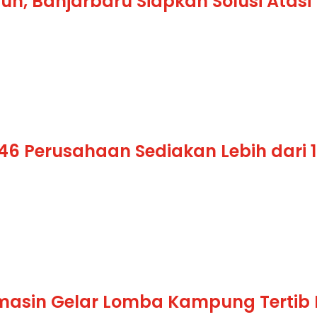
un, Banjarbaru Siapkan Solusi Atas
 46 Perusahaan Sediakan Lebih dari 
masin Gelar Lomba Kampung Tertib L