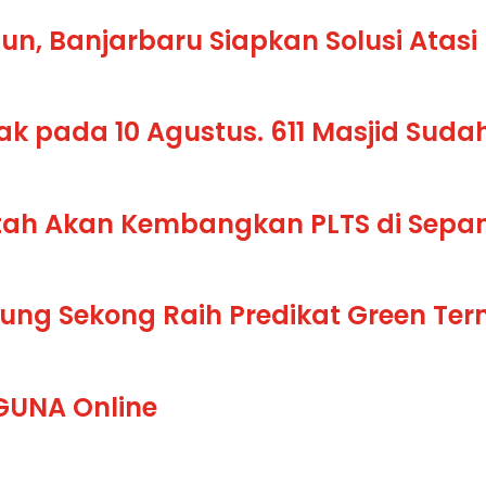
un, Banjarbaru Siapkan Solusi Atas
k pada 10 Agustus. 611 Masjid Sudah
ntah Akan Kembangkan PLTS di Sepan
jung Sekong Raih Predikat Green Ter
AGUNA Online