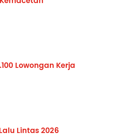
i Kemacetan
1.100 Lowongan Kerja
alu Lintas 2026