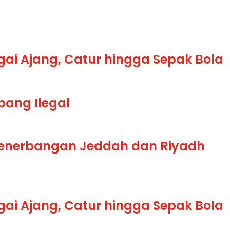
gai Ajang, Catur hingga Sepak Bola
bang Ilegal
Penerbangan Jeddah dan Riyadh
gai Ajang, Catur hingga Sepak Bola