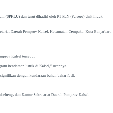
um (SPKLU) dan turut dihadiri oleh PT PLN (Persero) Unit Induk
kretariat Daerah Pemprov Kalsel, Kecamatan Cempaka, Kota Banjarbaru.
prov Kalsel tersebut.
m kendaraan listrik di Kalsel,” ucapnya.
signifikan dengan kendaraan bahan bakar fosil.
lselteng, dan Kantor Sekretariat Daerah Pemprov Kalsel.