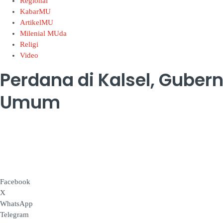
Regional
KabarMU
ArtikelMU
Milenial MUda
Religi
Video
Perdana di Kalsel, Guber
Umum
Facebook
X
WhatsApp
Telegram