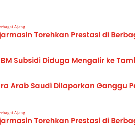
jarmasin Torehkan Prestasi di Berba
BBM Subsidi Diduga Mengalir ke Tam
ra Arab Saudi Dilaporkan Ganggu 
jarmasin Torehkan Prestasi di Berba