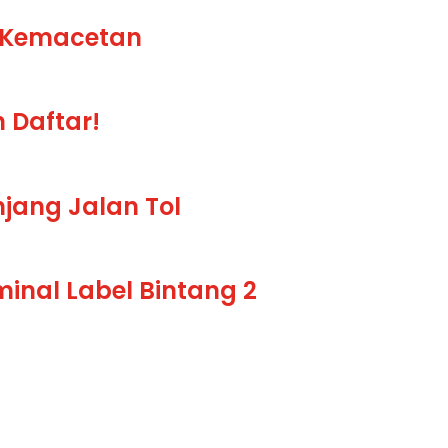
i Kemacetan
 Daftar!
jang Jalan Tol
minal Label Bintang 2