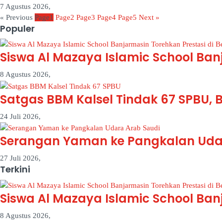
7 Agustus 2026,
« Previous
Page
1
Page
2
Page
3
Page
4
Page
5
Next »
Populer
Siswa Al Mazaya Islamic School Ban
8 Agustus 2026,
Satgas BBM Kalsel Tindak 67 SPBU, 
24 Juli 2026,
Serangan Yaman ke Pangkalan Uda
27 Juli 2026,
Terkini
Siswa Al Mazaya Islamic School Ban
8 Agustus 2026,