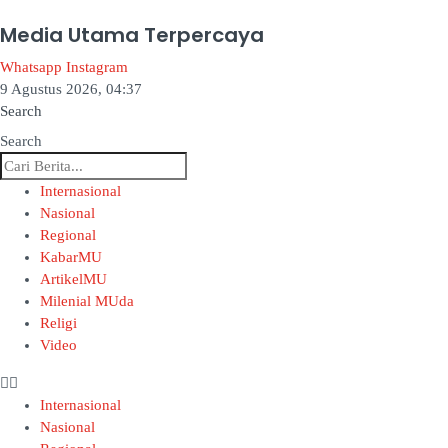
Media Utama Terpercaya
Whatsapp
Instagram
9 Agustus 2026, 04:37
Search
Search
Internasional
Nasional
Regional
KabarMU
ArtikelMU
Milenial MUda
Religi
Video
Internasional
Nasional